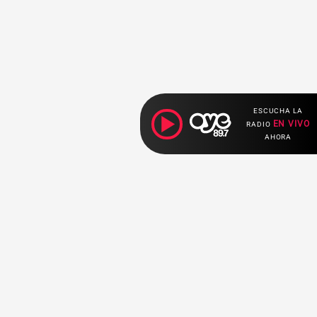
ESCUCHA LA
EN VIVO
RADIO
AHORA
Ahora escuchas: