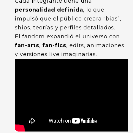
Cada integrante tiene una
personalidad definida
, lo que
impulsó que el público creara “bias”,
ships, teorías y perfiles detallados.
El fandom expandió el universo con
fan-arts
,
fan-fics
, edits, animaciones
y versiones live imaginarias.