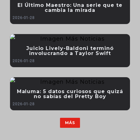
El Último Maestro: Una serie que te
cambia la mirada
2026-01-28
Juicio Lively-Baldoni terminó
involucrando a Taylor Swift
2026-01-28
Maluma: 5 datos curiosos que quizá
no sabías del Pretty Boy
2026-01-28
MÁS