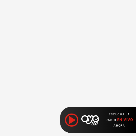
ESCUCHA LA
EN VIVO
RADIO
AHORA