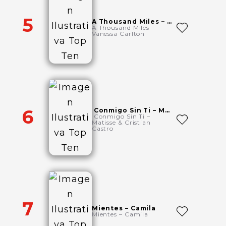
5
A Thousand Miles – Vanessa Carlton
A Thousand Miles –
Vanessa Carlton
6
Conmigo Sin Ti – Matisse & Cristian Castro
Conmigo Sin Ti –
Matisse & Cristian
Castro
7
Mientes – Camila
Mientes – Camila