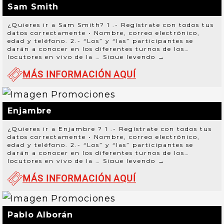
Sam Smith
¿Quieres ir a Sam Smith? 1 .- Regístrate con todos tus
datos correctamente • Nombre, correo electrónico,
edad y teléfono. 2.- “Los” y “las” participantes se
darán a conocer en los diferentes turnos de los
locutores en vivo de la …
Sigue leyendo
→
MÁS INFORMACIÓN AQUÍ
Enjambre
¿Quieres ir a Enjambre ? 1 .- Regístrate con todos tus
datos correctamente • Nombre, correo electrónico,
edad y teléfono. 2.- “Los” y “las” participantes se
darán a conocer en los diferentes turnos de los
locutores en vivo de la …
Sigue leyendo
→
MÁS INFORMACIÓN AQUÍ
Pablo Alborán