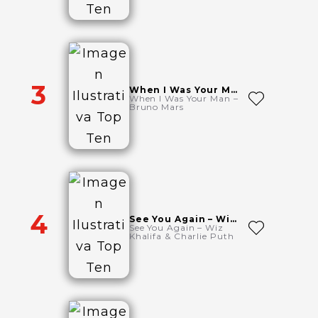
3
When I Was Your Man – Bruno Mars
When I Was Your Man –
Bruno Mars
4
See You Again – Wiz Khalifa & Charlie Puth
See You Again – Wiz
Khalifa & Charlie Puth