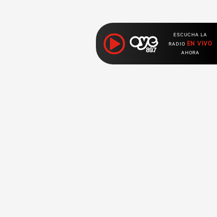
ESCUCHA LA
EN VIVO
RADIO
AHORA
Ahora escuchas:
Nuestras
Radio en vivo
Secciones
Escucha nuestras