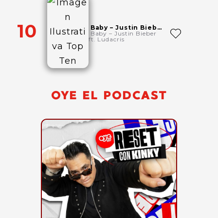
10
Baby – Justin Bieber ft. Ludacris
Baby – Justin Bieber
ft. Ludacris
OYE EL PODCAST