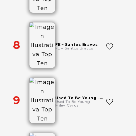
8
FE – Santos Bravos
FE – Santos Bravos
9
Used To Be Young – Miley Cyrus
Used To Be Young –
Miley Cyrus