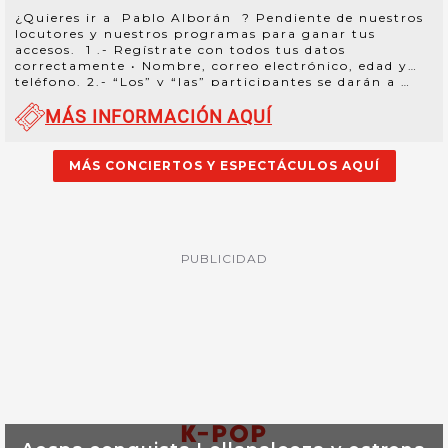
¿Quieres ir a Pablo Alborán ? Pendiente de nuestros
locutores y nuestros programas para ganar tus
accesos. 1 .- Regístrate con todos tus datos
correctamente • Nombre, correo electrónico, edad y
teléfono. 2.- “Los” y “las” participantes se darán a …
Sigue leyendo
→
MÁS INFORMACIÓN AQUÍ
MÁS CONCIERTOS Y ESPECTÁCULOS AQUÍ
PUBLICIDAD
K-POP