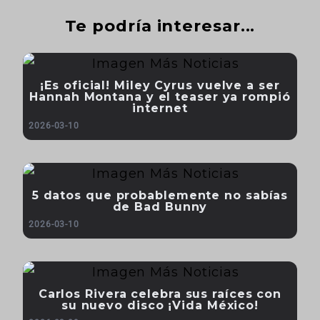
Te podría interesar...
¡Es oficial! Miley Cyrus vuelve a ser
Hannah Montana y el teaser ya rompió
internet
2026-03-10
5 datos que probablemente no sabías
de Bad Bunny
2026-03-10
Carlos Rivera celebra sus raíces con
su nuevo disco ¡Vida México!