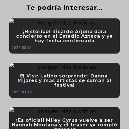
Te podría interesar...
¡Histórico! Ricardo Arjona dará
concierto en el Estadio Azteca y ya
hay fecha confirmada
2026-03-11
El Vive Latino sorprende: Danna,
Mijares y más artistas se suman al
festival
2026-03-10
¡Es oficial! Miley Cyrus vuelve a ser
Hannah Montana y el teaser ya rompió