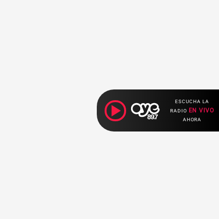
ESCUCHA LA
EN VIVO
RADIO
AHORA
Ahora escuchas: