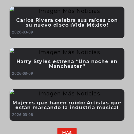
Carlos Rivera celebra sus raíces con
su nuevo disco ¡Vida México!
2026-03-09
Harry Styles estrena “Una noche en
Manchester”
2026-03-09
Mujeres que hacen ruido: Artistas que
están marcando la industria musical
2026-03-08
MÁS