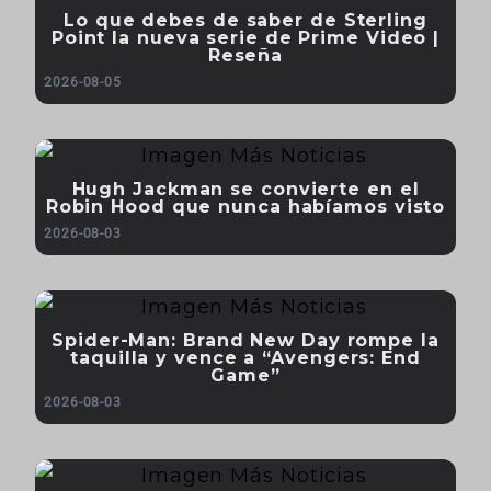
Lo que debes de saber de Sterling
Point la nueva serie de Prime Video |
Reseña
2026-08-05
Hugh Jackman se convierte en el
Robin Hood que nunca habíamos visto
2026-08-03
Spider-Man: Brand New Day rompe la
taquilla y vence a “Avengers: End
Game”
2026-08-03