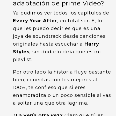
adaptación de prime Video?
Ya pudimos ver todos los capítulos de
Every Year After
, en total son 8, lo
que les puedo decir es que es una
joya de soundtrack desde canciones
originales hasta escuchar a
Harry
Styles,
sin dudarlo diría que es mi
playlist.
Por otro lado la historia fluye bastante
bien, conectas con los mejores al
100%, te confieso que si eres
enamoradiza o un poco sensible si vas
a soltar una que otra lagrima.
¿La vería otra vez?
Claro que sí, es