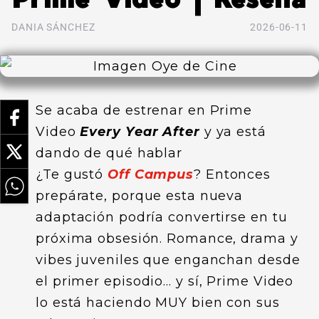
DANIA SÁNCHEZ
2026-06-11
Se acaba de estrenar en Prime
Video
Every Year After
y ya está
dando de qué hablar
¿Te gustó
Off Campus
? Entonces
prepárate, porque esta nueva
adaptación podría convertirse en tu
próxima obsesión. Romance, drama y
vibes juveniles que enganchan desde
el primer episodio… y sí, Prime Video
lo está haciendo MUY bien con sus