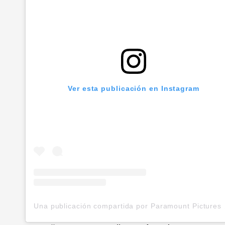
Ver esta publicación en Instagram
Una public