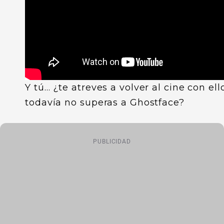
Y tú… ¿te atreves a volver al cine con ell
todavía no superas a Ghostface?
PUBLICIDAD