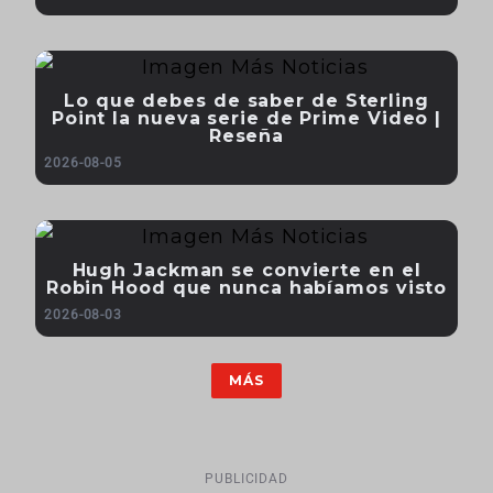
Lo que debes de saber de Sterling
Point la nueva serie de Prime Video |
Reseña
2026-08-05
Hugh Jackman se convierte en el
Robin Hood que nunca habíamos visto
2026-08-03
MÁS
PUBLICIDAD