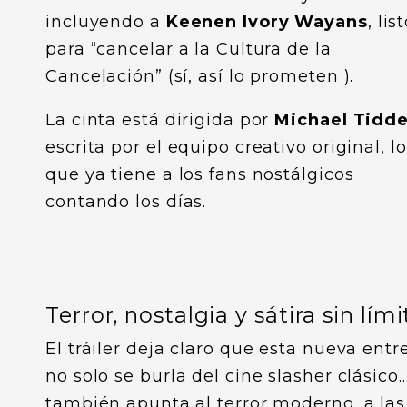
incluyendo a
Keenen Ivory Wayans
, lis
para “cancelar a la Cultura de la
Cancelación” (sí, así lo prometen ).
La cinta está dirigida por
Michael Tidd
escrita por el equipo creativo original, lo
que ya tiene a los fans nostálgicos
contando los días.
Terror, nostalgia y sátira sin lími
El tráiler deja claro que esta nueva entr
no solo se burla del cine slasher clásico
también apunta al terror moderno, a las