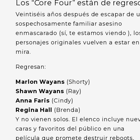
Los “Core Four” están de regres
Veintiséis años después de escapar de 
sospechosamente familiar asesino
enmascarado (sí, te estamos viendo ), lo
personajes originales vuelven a estar en
mira.
Regresan:
Marlon Wayans
(Shorty)
Shawn Wayans
(Ray)
Anna Faris
(Cindy)
Regina Hall
(Brenda)
Y no vienen solos. El elenco incluye nue
caras y favoritos del público en una
película que promete destruir reboots,