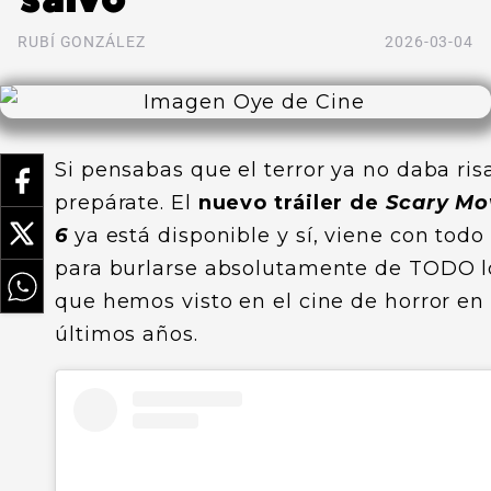
RUBÍ GONZÁLEZ
2026-03-04
Si pensabas que el terror ya no daba ris
prepárate. El
nuevo tráiler de
Scary Mo
6
ya está disponible y sí, viene con todo
para burlarse absolutamente de TODO l
que hemos visto en el cine de horror en 
últimos años.