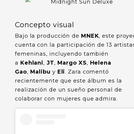
Concepto visual
Bajo la producción de
MNEK
, este proye
cuenta con la participación de 13 artista
femeninas, incluyendo también
a
Kehlani
,
JT
,
Margo XS
,
Helena
Gao
,
Malibu
y
Eli
. Zara comentó
recientemente que este álbum es la
realización de un sueño personal de
colaborar con mujeres que admira.