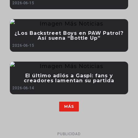
2026-06-15
¿Los Backstreet Boys en PAW Patrol?
Así suena “Bottle Up”
2026-06-15
El último adiós a Gaspi: fans y
creadores lamentan su partida
2026-06-14
MÁS
PUBLICIDAD