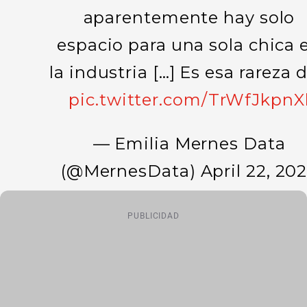
aparentemente hay solo
espacio para una sola chica 
la industria […] Es esa rareza 
pic.twitter.com/TrWfJkpnX
— Emilia Mernes Data
(@MernesData)
April 22, 20
PUBLICIDAD