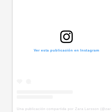
Ver esta publicación en Instagram
Una publicación 