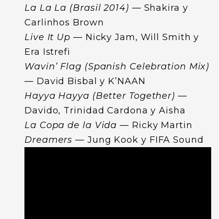
La La La (Brasil 2014)
— Shakira y
Carlinhos Brown
Live It Up
— Nicky Jam, Will Smith y
Era Istrefi
Wavin’ Flag (Spanish Celebration Mix)
— David Bisbal y K’NAAN
Hayya Hayya (Better Together)
—
Davido, Trinidad Cardona y Aisha
La Copa de la Vida
— Ricky Martin
Dreamers
— Jung Kook y FIFA Sound