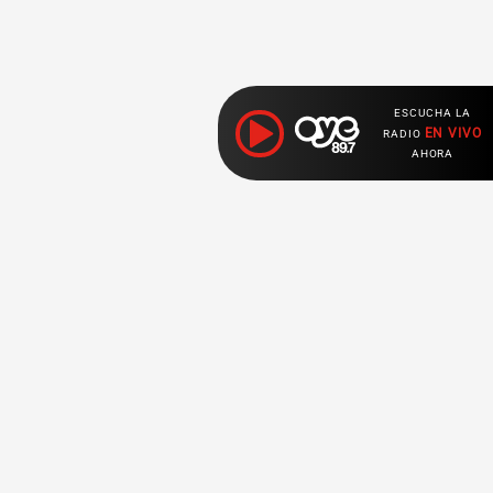
ESCUCHA LA
EN VIVO
RADIO
AHORA
Ahora escuchas:
Nuestras
Radio en vivo
Secciones
Escucha nuestras