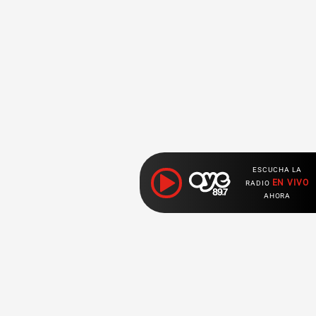
ESCUCHA LA
EN VIVO
RADIO
AHORA
Ahora escuchas: