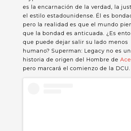
es la encarnación de la verdad, la just
el estilo estadounidense. Él es bonda
pero la realidad es que el mundo pie
que la bondad es anticuada. ¿Es ent
que puede dejar salir su lado menos
humano? Superman: Legacy no es u
historia de origen del Hombre de
Ace
pero marcará el comienzo de la DCU.