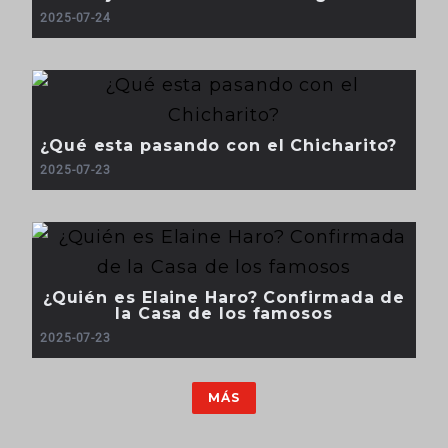
2025-07-24
¿Qué esta pasando con el Chicharito?
2025-07-23
¿Quién es Elaine Haro? Confirmada de
la Casa de los famosos
2025-07-23
MÁS