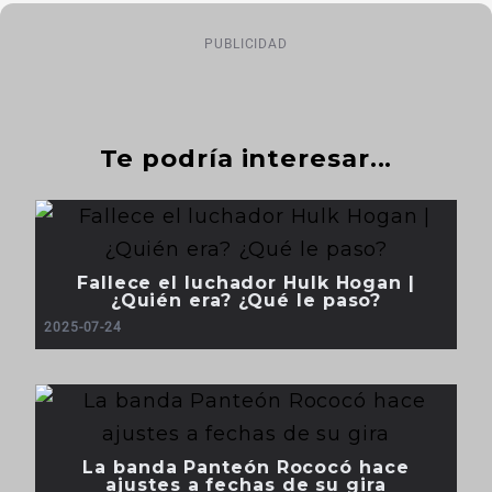
PUBLICIDAD
Te podría interesar...
Fallece el luchador Hulk Hogan |
¿Quién era? ¿Qué le paso?
2025-07-24
La banda Panteón Rococó hace
ajustes a fechas de su gira