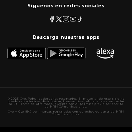
Síguenos en redes sociales
Descarga nuestras apps
© 2025 Oye. Todos los derechos reservados. El material de este sitio no
puede reproducirse, distribuirse, transmitirse, almacenarse en caché
ni utilizarse de otro modo, excepto con el permiso previo por escrito
de NRM Comunicaciones.
Oye y Oye 89.7 son marcas registradas con derechos de autor de NRM
Comunicaciones.