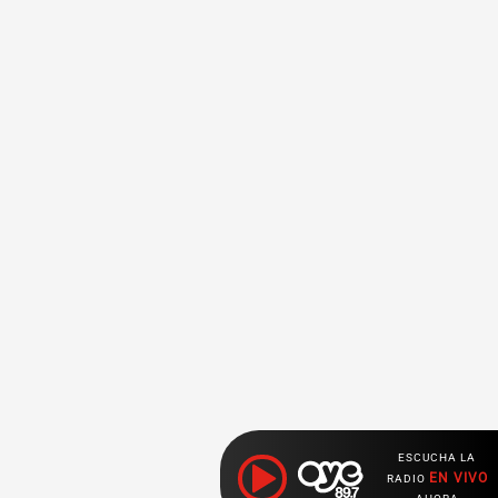
ESCUCHA LA
EN VIVO
RADIO