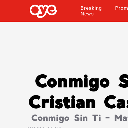
Breaking
Prom
News
Conmigo Si
Cristian Ca
Conmigo Sin Ti – Mat