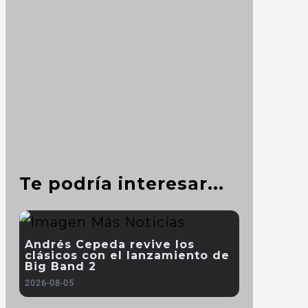
Te podría interesar...
Andrés Cepeda revive los
clásicos con el lanzamiento de
Big Band 2
2026-08-05