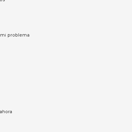
s mi problema
 ahora