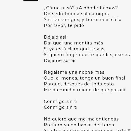
¿Cómo pasó? ¿A dónde fuimos?
De serlo todo a solo amigos
Y si tan amigos, y termina el ciclo
Por favor, te pido
Déjalo así
Da igual una mentira más
Si ya está claro que te vas
Si quiero fingir que te quedas, ese e
Déjame soñar
Regálame una noche más
Que, al menos, tenga un buen final
Porque, después de todo esto
Me da mucho miedo de qué pasará
Conmigo sin ti
Conmigo sin ti
No quiero que me malentiendas
Prefiero ya no hablar del tema
Y antes que seamos como dos extrañ