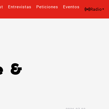
st
Entrevistas
Peticiones
Eventos
Radio
e &