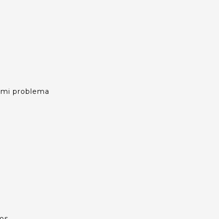
s mi problema
os