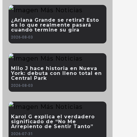
¿Ariana Grande se retira? Esto
es lo que realmente pasará
cuando termine su gira
2026-08-03
Milo J hace historia en Nueva
York: debuta con lleno total en
Central Park
2026-08-03
Karol G explica el verdadero
significado de “No Me
Arrepiento de Sentir Tanto”
2026-07-31