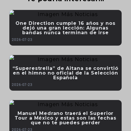
One Direction cumple 16 años y nos
dejó una gran lección: Algunas
bandas nunca terminan de irse
2026-07-23
“Superestrella” de Aitana se convirtió
en el himno no oficial de la Selección
Española
2026-07-23
Manuel Medrano traerá el Superior
Tour a México y estas son las fechas
que no te puedes perder
2026-07-23