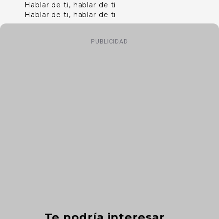
Hablar de ti, hablar de ti
Hablar de ti, hablar de ti
PUBLICIDAD
Te podría interesar...