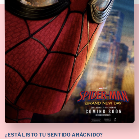
¿ESTÁ LISTO TU SENTIDO ARÁCNIDO?