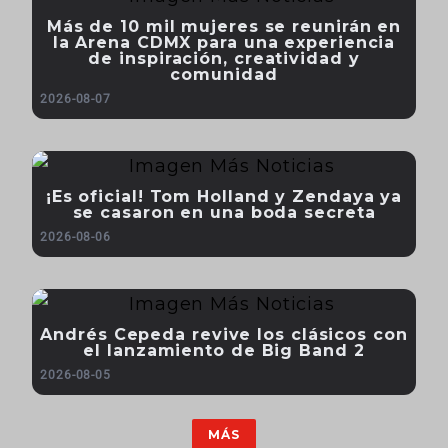
Más de 10 mil mujeres se reunirán en
la Arena CDMX para una experiencia
de inspiración, creatividad y
comunidad
2026-08-07
¡Es oficial! Tom Holland y Zendaya ya
se casaron en una boda secreta
2026-08-06
Andrés Cepeda revive los clásicos con
el lanzamiento de Big Band 2
2026-08-05
MÁS