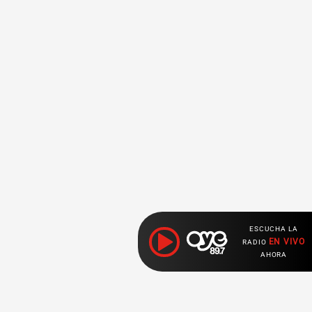
ESCUCHA LA
EN VIVO
RADIO
AHORA
Ahora escuchas: