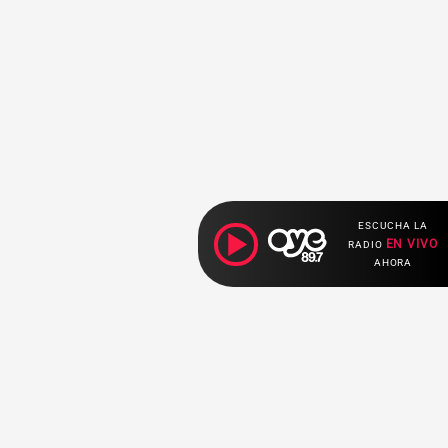
ESCUCHA LA
EN VIVO
RADIO
AHORA
Ahora escuchas: