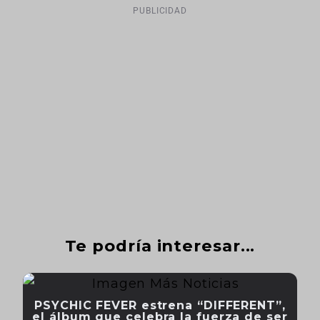
PUBLICIDAD
Te podría interesar...
PSYCHIC FEVER estrena “DIFFERENT”,
el álbum que celebra la fuerza de ser