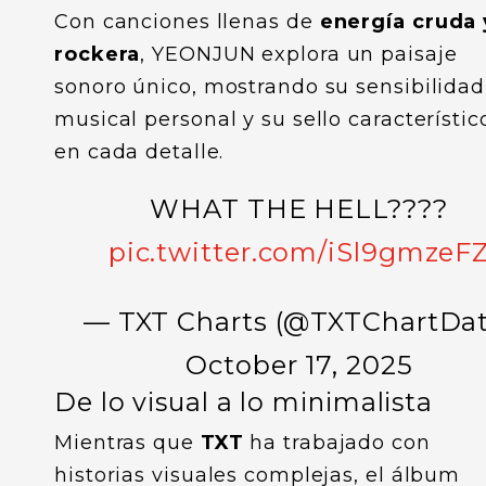
Con canciones llenas de
energía cruda 
rockera
, YEONJUN explora un paisaje
sonoro único, mostrando su sensibilidad
musical personal y su sello característic
en cada detalle.
WHAT THE HELL????
pic.twitter.com/iSl9gmzeF
— TXT Charts (@TXTChartDat
October 17, 2025
De lo visual a lo minimalista
Mientras que
TXT
ha trabajado con
historias visuales complejas, el álbum