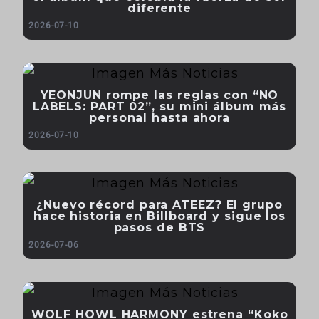
diferente
2026-07-10
YEONJUN rompe las reglas con “NO
LABELS: PART 02”, su mini álbum más
personal hasta ahora
2026-07-10
¿Nuevo récord para ATEEZ? El grupo
hace historia en Billboard y sigue los
pasos de BTS
2026-07-06
WOLF HOWL HARMONY estrena “Koko