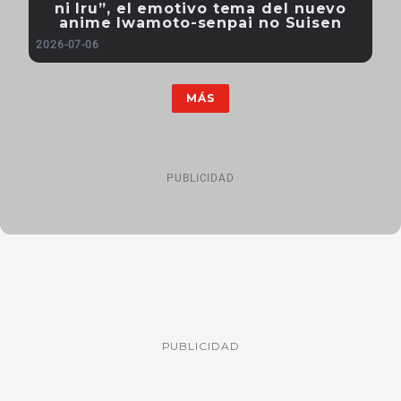
ni Iru”, el emotivo tema del nuevo
anime Iwamoto-senpai no Suisen
2026-07-06
MÁS
PUBLICIDAD
PUBLICIDAD