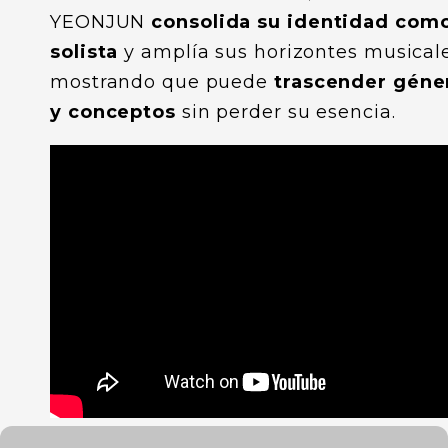
YEONJUN
consolida su identidad com
solista
y amplía sus horizontes musicale
mostrando que puede
trascender géne
y conceptos
sin perder su esencia.