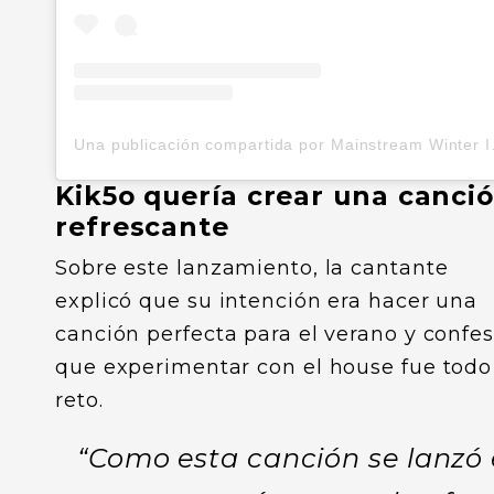
Una publicación 
Kik5o quería crear una canci
refrescante
Sobre este lanzamiento, la cantante
explicó que su intención era hacer una
canción perfecta para el verano y confe
que experimentar con el house fue todo
reto.
“Como esta canción se lanzó