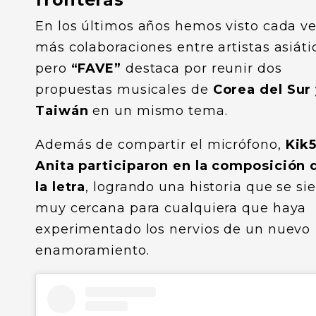
En los últimos años hemos visto cada v
más colaboraciones entre artistas asiáti
pero
“FAVE”
destaca por reunir dos
propuestas musicales de
Corea del Sur
Taiwán
en un mismo tema.
Además de compartir el micrófono,
Kik5
Anita participaron en la composición 
la letra
, logrando una historia que se si
muy cercana para cualquiera que haya
experimentado los nervios de un nuevo
enamoramiento.