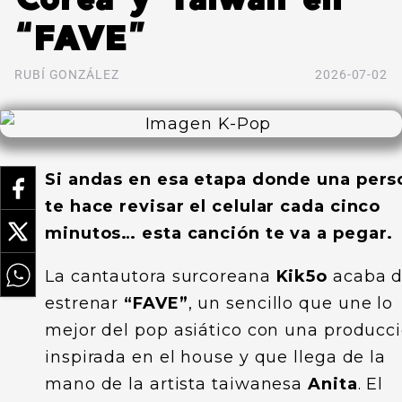
“FAVE”
RUBÍ GONZÁLEZ
2026-07-02
Si andas en esa etapa donde una pers
te hace revisar el celular cada cinco
minutos… esta canción te va a pegar.
La cantautora surcoreana
Kik5o
acaba 
estrenar
“FAVE”
, un sencillo que une lo
mejor del pop asiático con una producc
inspirada en el house y que llega de la
mano de la artista taiwanesa
Anita
. El