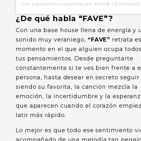
Una pub
¿De qué habla “FAVE”?
Con una base house llena de energía y 
sonido muy veraniego,
“FAVE”
retrata e
momento en el que alguien ocupa todo
tus pensamientos. Desde preguntarte
constantemente si te ves bien frente a 
persona, hasta desear en secreto seguir
siendo su favorita, la canción mezcla la
emoción, la incertidumbre y la esperan
que aparecen cuando el corazón empie
latir más rápido.
Lo mejor es que todo ese sentimiento v
acompañado de una melodía tan pegaj