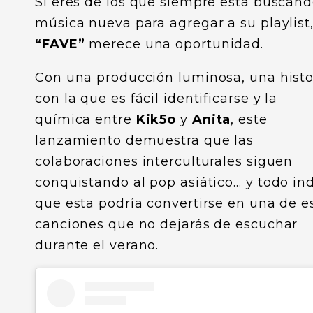
Si eres de los que siempre está buscan
música nueva para agregar a su playlist
“FAVE”
merece una oportunidad.
Con una producción luminosa, una histo
con la que es fácil identificarse y la
química entre
Kik5o
y
Anita
, este
lanzamiento demuestra que las
colaboraciones interculturales siguen
conquistando al pop asiático… y todo in
que esta podría convertirse en una de e
canciones que no dejarás de escuchar
durante el verano.