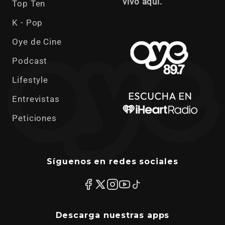
vivo aquí.
Top Ten
K - Pop
Oye de Cine
Podcast
Lifestyle
Entrevistas
Peticiones
Síguenos en redes sociales
Descarga nuestras apps