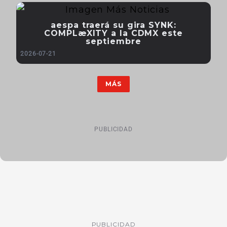
aespa traerá su gira SYNK:
COMPLæXITY a la CDMX este
septiembre
2026-07-21
MÁS
PUBLICIDAD
PUBLICIDAD