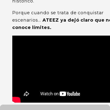
histórico.
Porque cuando se trata de conquistar
escenarios…
ATEEZ ya dejó claro que n
conoce límites.