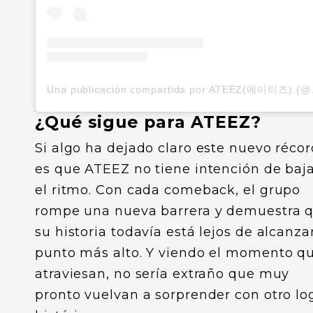
Una publicación
¿Qué sigue para ATEEZ?
Si algo ha dejado claro este nuevo récor
es que ATEEZ no tiene intención de baj
el ritmo. Con cada comeback, el grupo
rompe una nueva barrera y demuestra 
su historia todavía está lejos de alcanza
punto más alto. Y viendo el momento q
atraviesan, no sería extraño que muy
pronto vuelvan a sorprender con otro lo