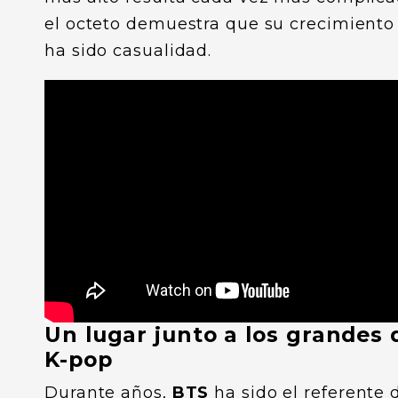
el octeto demuestra que su crecimiento
ha sido casualidad.
Un lugar junto a los grandes 
K-pop
Durante años,
BTS
ha sido el referente 