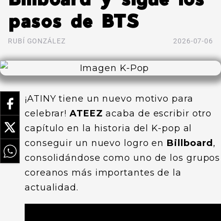
pasos de BTS
RUBÍ GONZÁLEZ
2026-07-06
¡ATINY tiene un nuevo motivo para
celebrar!
ATEEZ
acaba de escribir otro
capítulo en la historia del K-pop al
conseguir un nuevo logro en
Billboard
,
consolidándose como uno de los grupos
coreanos más importantes de la
actualidad.