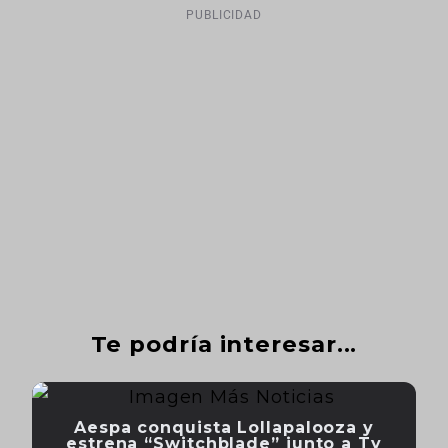
PUBLICIDAD
Te podría interesar...
Aespa conquista Lollapalooza y
estrena “Switchblade” junto a Ty