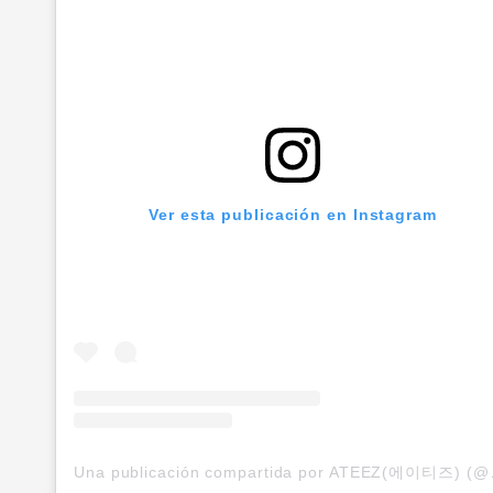
Ver esta publicación en Instagram
Una publicación