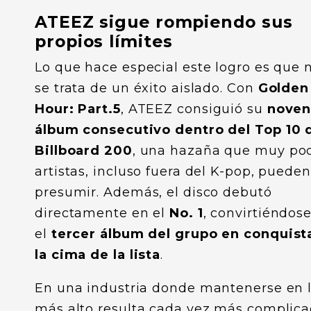
ATEEZ sigue rompiendo sus
propios límites
Lo que hace especial este logro es que 
se trata de un éxito aislado. Con
Golden
Hour: Part.5
, ATEEZ consiguió su
nove
álbum consecutivo dentro del Top 10 
Billboard 200
, una hazaña que muy po
artistas, incluso fuera del K-pop, pueden
presumir. Además, el disco debutó
directamente en el
No. 1
, convirtiéndos
el
tercer álbum del grupo en conquist
la cima de la lista
.
En una industria donde mantenerse en 
más alto resulta cada vez más complica