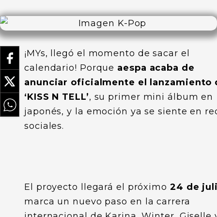
¡MYs, llegó el momento de sacar el
calendario! Porque
aespa acaba de
anunciar oficialmente el lanzamiento
‘KISS N TELL’
, su primer mini álbum en
japonés, y la emoción ya se siente en re
sociales.
El proyecto llegará el próximo
24 de jul
marca un nuevo paso en la carrera
internacional de Karina, Winter, Giselle 