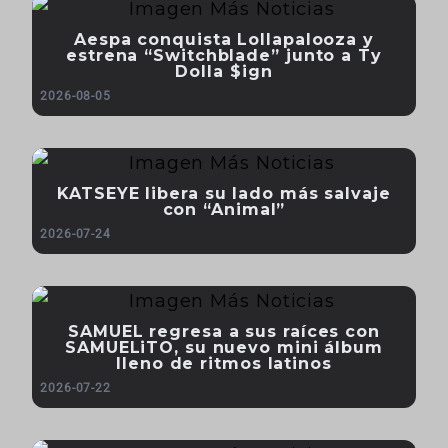
Aespa conquista Lollapalooza y
estrena “Switchblade” junto a Ty
Dolla $ign
2026-08-05
KATSEYE libera su lado más salvaje
con “Animal”
2026-07-24
SAMUEL regresa a sus raíces con
SAMUELiTO, su nuevo mini álbum
lleno de ritmos latinos
2026-07-22