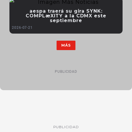
aespa traerá su gira SYNK:
COMPLæXITY a la CDMX este
septiembre
2026-07-21
MÁS
PUBLICIDAD
PUBLICIDAD