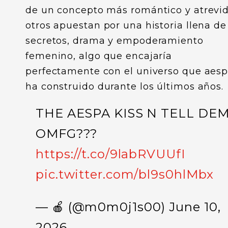
de un concepto más romántico y atrevid
otros apuestan por una historia llena de
secretos, drama y empoderamiento
femenino, algo que encajaría
perfectamente con el universo que aes
ha construido durante los últimos años.
THE AESPA KISS N TELL DE
OMFG???
https://t.co/9labRVUUfI
pic.twitter.com/bl9s0hlMbx
— 🍎 (@m0m0j1s00)
June 10,
2026