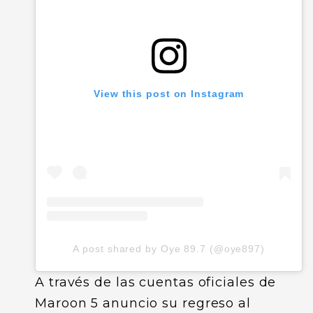
View this post on Instagram
A post shared by Oye 89.7 (@oye897)
A través de las cuentas oficiales de
Maroon 5 anuncio su regreso al