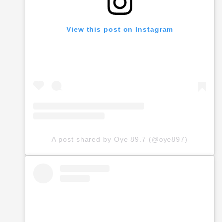
View this post on Instagram
A post shared by Oye 89.7 (@oye897)