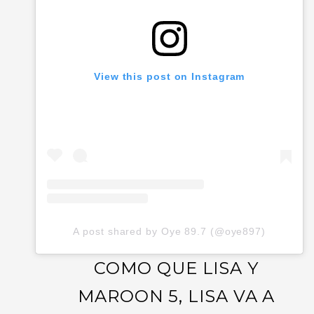
View this post on Instagram
A post shared by Oye 89.7 (@oye897)
COMO QUE LISA Y
MAROON 5, LISA VA A