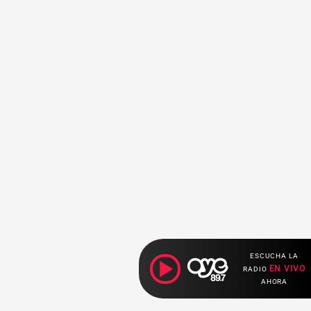
ESCUCHA LA
EN VIVO
RADIO
AHORA