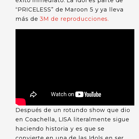
éxito inmediato. La Idol es parte de
“PRICELESS” de Maroon 5 y ya lleva
más de
3M de reproducciones.
Después de un rotundo show que dio
en Coachella, LISA literalmente sigue
haciendo historia y es que se
convierte en una de las Idols en ser