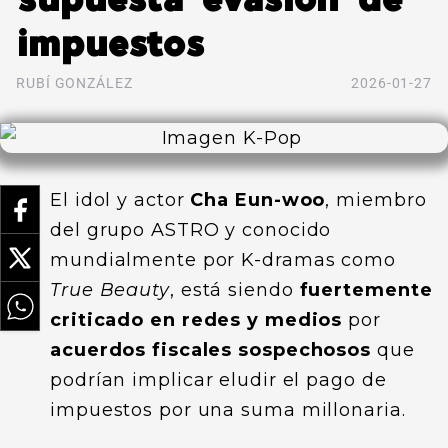
impuestos
RUBÍ GONZÁLEZ
2026-01-27
El idol y actor
Cha Eun-woo
, miembro
del grupo ASTRO y conocido
mundialmente por K-dramas como
True Beauty
, está siendo
fuertemente
criticado en redes y medios
por
acuerdos fiscales sospechosos
que
podrían implicar eludir el pago de
impuestos por una suma millonaria.