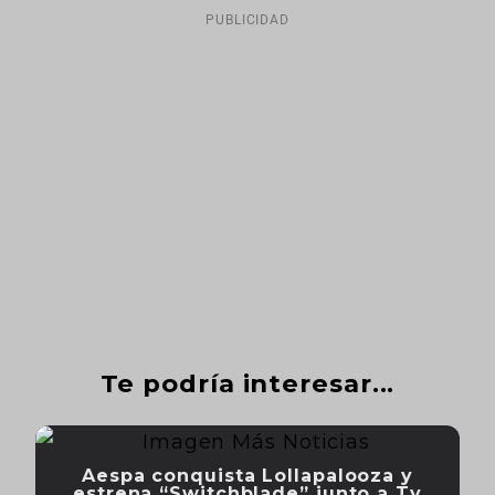
PUBLICIDAD
Te podría interesar...
Aespa conquista Lollapalooza y
estrena “Switchblade” junto a Ty