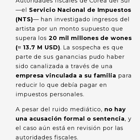
Autoridades fiscales de Corea del Sur
—el
Servicio Nacional de Impuestos
(NTS)
— han investigado ingresos del
artista por un monto supuesto que
supera los
20 mil millones de wones
(≈ 13.7 M USD)
. La sospecha es que
parte de sus ganancias pudo haber
sido canalizada a través de una
empresa vinculada a su familia
para
reducir lo que debía pagar en
impuestos personales.
A pesar del ruido mediático,
no hay
una acusación formal o sentencia
, y
el caso aún está en revisión por las
autoridades fiscales.