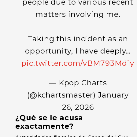
people due to various recent
matters involving me.
Taking this incident as an
opportunity, I have deeply…
pic.twitter.com/vBM793Md1y
— Kpop Charts
(@kchartsmaster)
January
26, 2026
¿Qué se le acusa
exactamente?