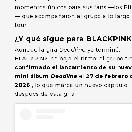
momentos únicos para sus fans —los Bl
— que acompañaron al grupo a lo largo 
tour.
¿Y qué sigue para BLACKPINK
Aunque la gira
Deadline
ya terminó,
BLACKPINK no baja el ritmo: el grupo ti
confirmado el lanzamiento de su nue
mini álbum
Deadline
el
27 de febrero 
2026
, lo que marca un nuevo capítulo
después de esta gira.