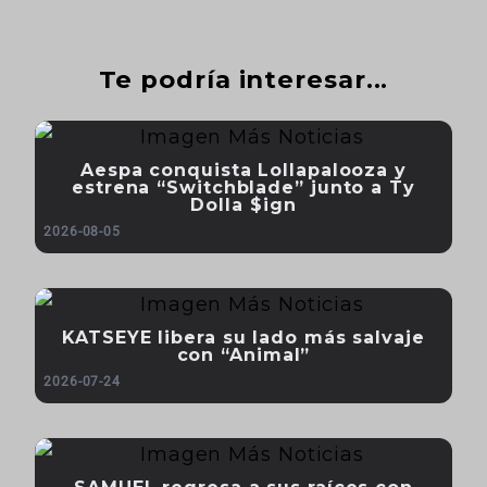
Te podría interesar...
Aespa conquista Lollapalooza y
estrena “Switchblade” junto a Ty
Dolla $ign
2026-08-05
KATSEYE libera su lado más salvaje
con “Animal”
2026-07-24