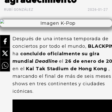
RUBÍ GONZÁLEZ
2026-01-27
Después de una intensa temporada de
conciertos por todo el mundo,
BLACKPI
ha
concluido oficialmente su gira
mundial
Deadline
el
26 de enero de 2
en el
Kai Tak Stadium de Hong Kong
,
marcando el final de más de seis meses
shows en tres continentes y ciudades
icónicas.