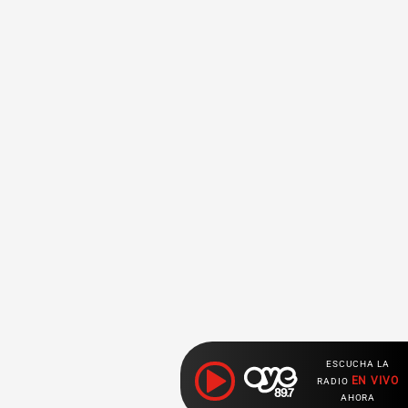
ESCUCHA LA
EN VIVO
RADIO
AHORA