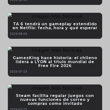
2026-08-06
TA 6 tendrá un gameplay extendido
en Netflix: fecha, hora y qué esperar
2026-08-06
GamezKing hace historia: el chileno
lidera a LYON al título mundial de
Free Fire 2026
2026-07-23
Steam facilita regalar juegos con
nuevas funciones de correo y
compras como invitado
2026-07-23