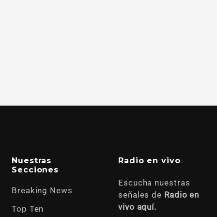
Nuestras
Radio en vivo
Secciones
Escucha nuestras
Breaking News
señales de
Radio en
vivo aquí.
Top Ten