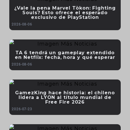
¿Vale la pena Marvel Tōkon: Fighting
Souls? Esto ofrece el esperado
exclusivo de PlayStation
2026-08-06
TA 6 tendrá un gameplay extendido
en Netflix: fecha, hora y qué esperar
2026-08-06
GamezKing hace historia: el chileno
lidera a LYON al título mundial de
Free Fire 2026
2026-07-23