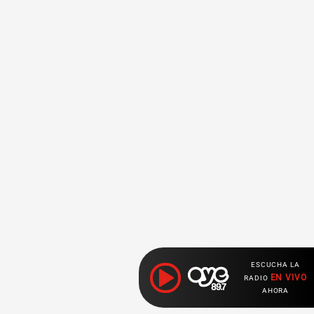
ESCUCHA LA
EN VIVO
RADIO
AHORA