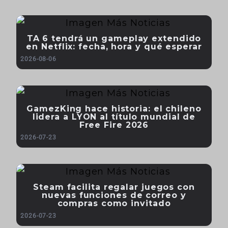
TA 6 tendrá un gameplay extendido
en Netflix: fecha, hora y qué esperar
2026-08-06
GamezKing hace historia: el chileno
lidera a LYON al título mundial de
Free Fire 2026
2026-07-23
Steam facilita regalar juegos con
nuevas funciones de correo y
compras como invitado
2026-07-23