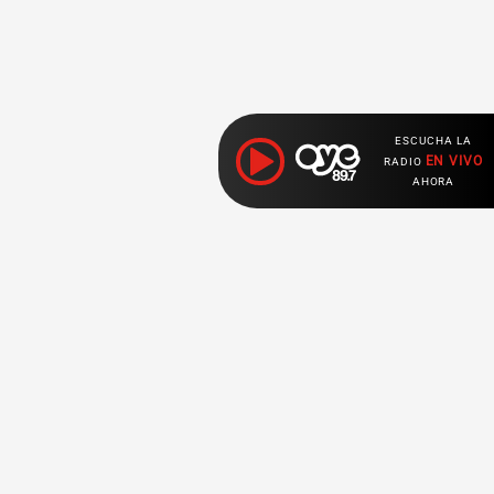
ESCUCHA LA
EN VIVO
RADIO
AHORA
Ahora escuchas:
Nuestras
Radio en vivo
Secciones