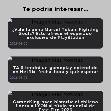
Te podría interesar...
¿Vale la pena Marvel Tōkon: Fighting
Souls? Esto ofrece el esperado
exclusivo de PlayStation
2026-08-06
TA 6 tendrá un gameplay extendido
en Netflix: fecha, hora y qué esperar
2026-08-06
GamezKing hace historia: el chileno
lidera a LYON al título mundial de
Free Fire 2026