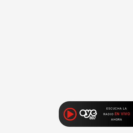
ESCUCHA LA
EN VIVO
RADIO
AHORA