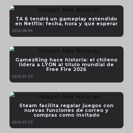
TA 6 tendrá un gameplay extendido
en Netflix: fecha, hora y qué esperar
2026-08-06
GamezKing hace historia: el chileno
lidera a LYON al título mundial de
Free Fire 2026
2026-07-23
Steam facilita regalar juegos con
nuevas funciones de correo y
compras como invitado
2026-07-23