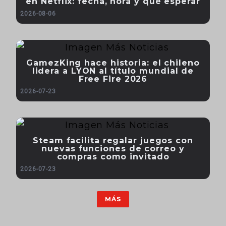
en Netflix: fecha, hora y qué esperar
2026-08-06
GamezKing hace historia: el chileno
lidera a LYON al título mundial de
Free Fire 2026
2026-07-23
Steam facilita regalar juegos con
nuevas funciones de correo y
compras como invitado
2026-07-23
MÁS