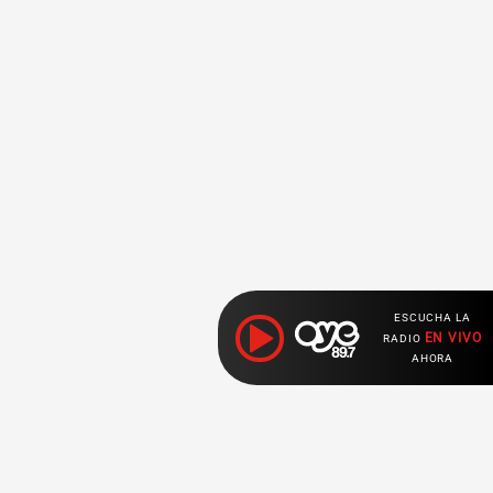
ESCUCHA LA
EN VIVO
RADIO
AHORA
Ahora escuchas: