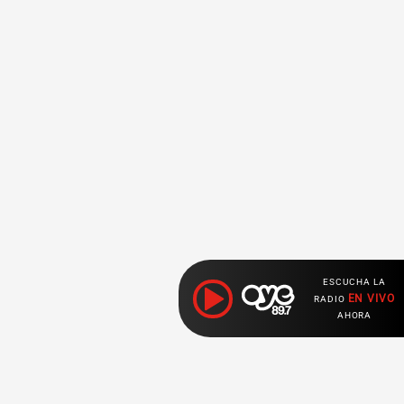
ESCUCHA LA
EN VIVO
RADIO
AHORA
Ahora escuchas: