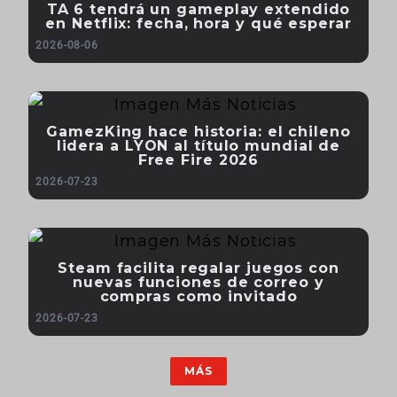
TA 6 tendrá un gameplay extendido
en Netflix: fecha, hora y qué esperar
2026-08-06
GamezKing hace historia: el chileno
lidera a LYON al título mundial de
Free Fire 2026
2026-07-23
Steam facilita regalar juegos con
nuevas funciones de correo y
compras como invitado
2026-07-23
MÁS