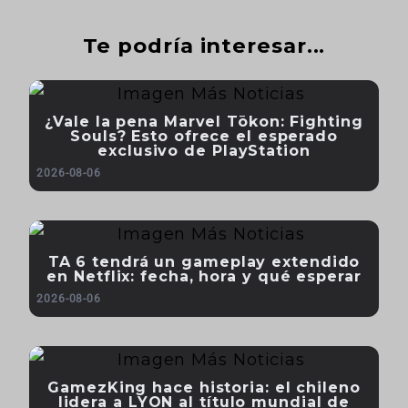
Te podría interesar...
¿Vale la pena Marvel Tōkon: Fighting
Souls? Esto ofrece el esperado
exclusivo de PlayStation
2026-08-06
TA 6 tendrá un gameplay extendido
en Netflix: fecha, hora y qué esperar
2026-08-06
GamezKing hace historia: el chileno
lidera a LYON al título mundial de