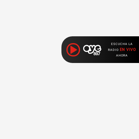
ESCUCHA LA
EN VIVO
RADIO
AHORA
Ahora escuchas:
Nuestras
Radio en vivo