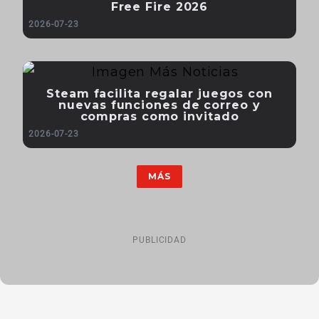
Free Fire 2026
2026-07-23
Steam facilita regalar juegos con
nuevas funciones de correo y
compras como invitado
2026-07-23
MÁS
PUBLICIDAD