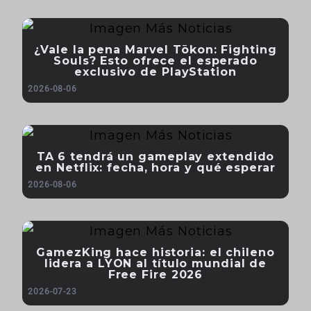
¿Vale la pena Marvel Tōkon: Fighting
Souls? Esto ofrece el esperado
exclusivo de PlayStation
2026-08-06
TA 6 tendrá un gameplay extendido
en Netflix: fecha, hora y qué esperar
2026-08-06
GamezKing hace historia: el chileno
lidera a LYON al título mundial de
Free Fire 2026
2026-07-23