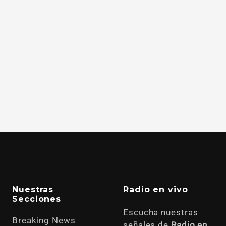
Nuestras
Radio en vivo
Secciones
Escucha nuestras
Breaking News
señales de
Radio en