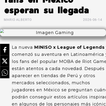
esperan su llegada
MARIO ALBERTO
2026-06-14
La nueva
MINISO x League of Legends
comenzó su aventura en Latinoamérica 
los fans del popular MOBA de Riot Gam
están atentos a cada novedad. Después
aparecer en tiendas de Perú y otros
mercados seleccionados, muchos
jugadores en México se preguntan cuá
podrán conseguir estos artículos inspira
en algunos de los personajes más icóni