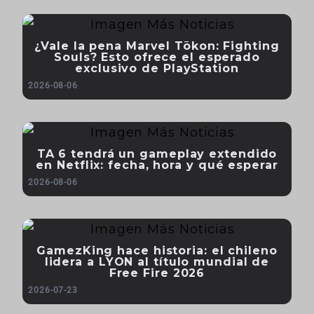
¿Vale la pena Marvel Tōkon: Fighting
Souls? Esto ofrece el esperado
exclusivo de PlayStation
2026-08-06
TA 6 tendrá un gameplay extendido
en Netflix: fecha, hora y qué esperar
2026-08-06
GamezKing hace historia: el chileno
lidera a LYON al título mundial de
Free Fire 2026
2026-07-23