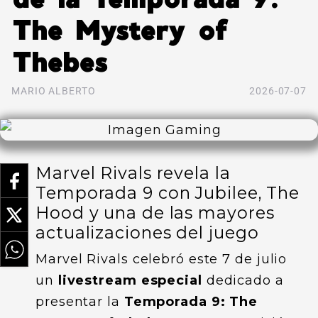
The Mystery of
Thebes
MARIO ALBERTO
2026-07-07
Marvel Rivals revela la
Temporada 9 con Jubilee, The
Hood y una de las mayores
actualizaciones del juego
Marvel Rivals celebró este 7 de julio
un
livestream especial
dedicado a
presentar la
Temporada 9: The