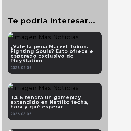
Te podría interesar...
¿Vale la pena Marvel Tōkon:
Fighting Souls? Esto ofrece el
esperado exclusivo de
PlayStation
2026-08-06
TA 6 tendrá un gameplay
extendido en Netflix: fecha,
hora y qué esperar
2026-08-06