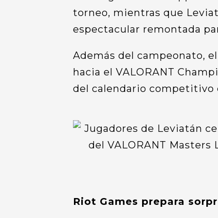
torneo, mientras que Levia
espectacular remontada par
Además del campeonato, el r
hacia el VALORANT Champio
del calendario competitivo 
Riot Games prepara sorpr