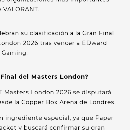
de VALORANT.
 Final del Masters London?
T Masters London 2026 se disputará
esde la Copper Box Arena de Londres.
n ingrediente especial, ya que Paper
acket y buscará confirmar su gran