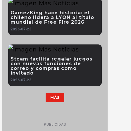
GamezKing hace historia: el
chileno lidera a LYON al título
mundial de Free Fire 2026
2026-07-23
Steam facilita regalar juegos
con nuevas funciones de
correo y compras como
invitado
2026-07-23
MÁS
PUBLICIDAD