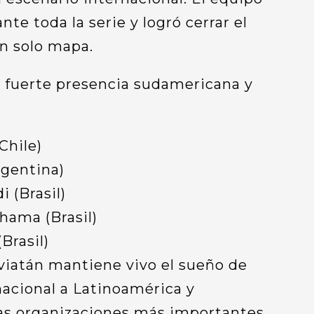
te toda la serie y logró cerrar el
n solo mapa.
 fuerte presencia sudamericana y
Chile)
rgentina)
 (Brasil)
hama (Brasil)
Brasil)
eviatán mantiene vivo el sueño de
rnacional a Latinoamérica y
as organizaciones más importantes