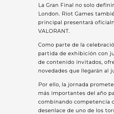
La Gran Final no solo defin
London. Riot Games tambié
principal presentará ofici
VALORANT.
Como parte de la celebración
partida de exhibición con j
de contenido invitados, ofr
novedades que llegarán al 
Por ello, la jornada promet
más importantes del año p
combinando competencia de 
desenlace de uno de los to