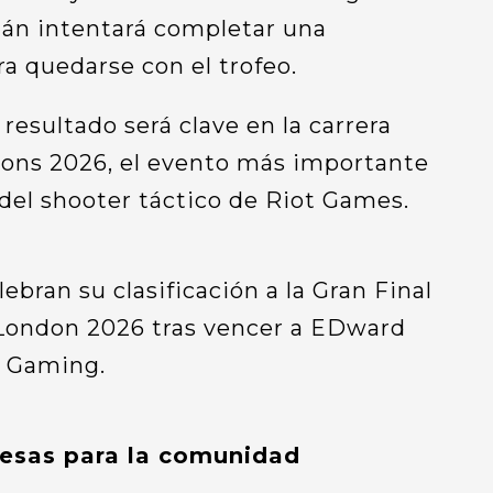
tán intentará completar una
a quedarse con el trofeo.
esultado será clave en la carrera
ns 2026, el evento más importante
del shooter táctico de Riot Games.
esas para la comunidad