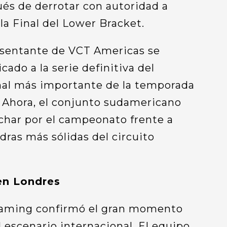
s de derrotar con autoridad a
a Final del Lower Bracket.
resentante de VCT Americas se
icado a la serie definitiva del
nal más importante de la temporada
Ahora, el conjunto sudamericano
char por el campeonato frente a
dras más sólidas del circuito
 en Londres
Gaming confirmó el gran momento
l escenario internacional. El equipo