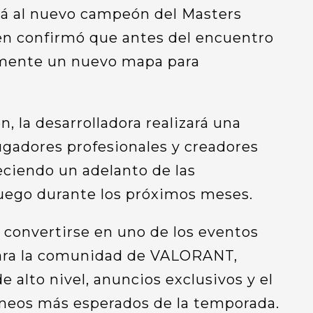
irá al nuevo campeón del Masters
n confirmó que antes del encuentro
almente un nuevo mapa para
, la desarrolladora realizará una
ugadores profesionales y creadores
eciendo un adelanto de las
juego durante los próximos meses.
e convertirse en uno de los eventos
ara la comunidad de VALORANT,
alto nivel, anuncios exclusivos y el
rneos más esperados de la temporada.