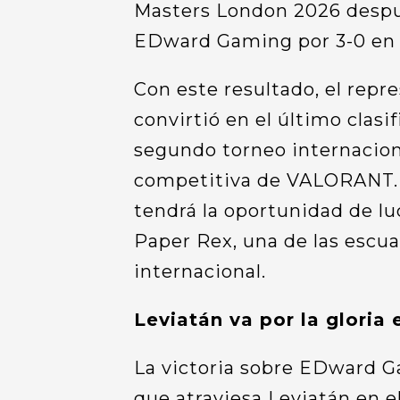
Masters London 2026 despué
EDward Gaming por 3-0 en l
Con este resultado, el rep
convirtió en el último clasif
segundo torneo internacio
competitiva de VALORANT. 
tendrá la oportunidad de lu
Paper Rex, una de las escua
internacional.
Leviatán va por la gloria
La victoria sobre EDward 
que atraviesa Leviatán en e