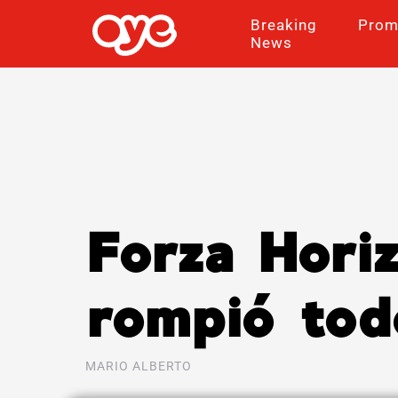
Breaking
Prom
News
Forza Hori
rompió tod
MARIO ALBERTO