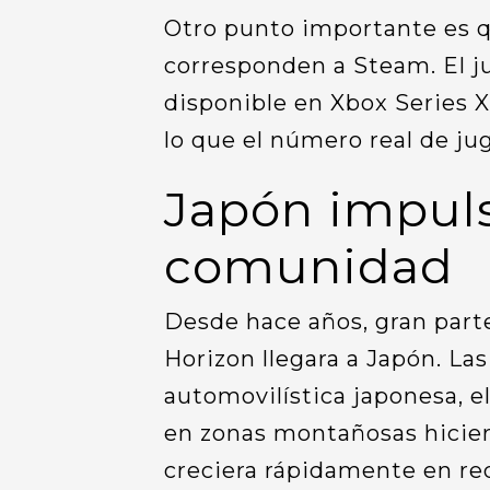
Otro punto importante es q
corresponden a Steam. El 
disponible en Xbox Series 
lo que el número real de j
Japón impuls
comunidad
Desde hace años, gran part
Horizon llegara a Japón. Las
automovilística japonesa, el
en zonas montañosas hicier
creciera rápidamente en red