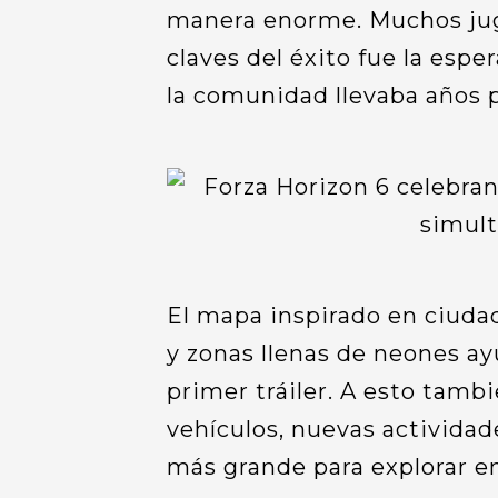
manera enorme. Muchos jug
claves del éxito fue la esp
la comunidad llevaba años 
El mapa inspirado en ciuda
y zonas llenas de neones ay
primer tráiler. A esto tamb
vehículos, nuevas activida
más grande para explorar e