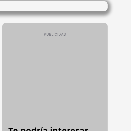
PUBLICIDAD
Te podría interesar...