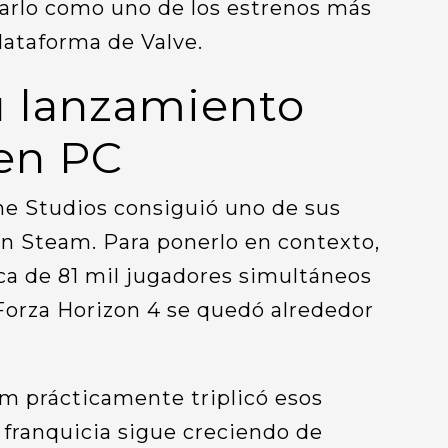
darlo como uno de los estrenos más
lataforma de Valve.
u lanzamiento
en PC
e Studios consiguió uno de sus
n Steam. Para ponerlo en contexto,
ca de 81 mil jugadores simultáneos
Forza Horizon 4 se quedó alrededor
am prácticamente triplicó esos
 franquicia sigue creciendo de