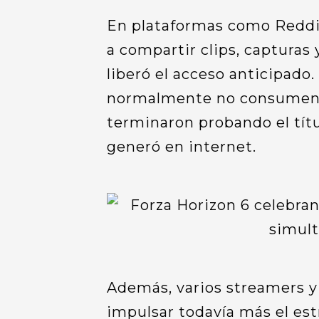
En plataformas como Reddit
a compartir clips, capturas
liberó el acceso anticipado
normalmente no consumen j
terminaron probando el títu
generó en internet.
Además, varios streamers y
impulsar todavía más el est