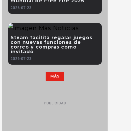
mundial de Free Fire 2026
2026-07-23
Steam facilita regalar juegos
con nuevas funciones de
correo y compras como
invitado
2026-07-23
MÁS
PUBLICIDAD