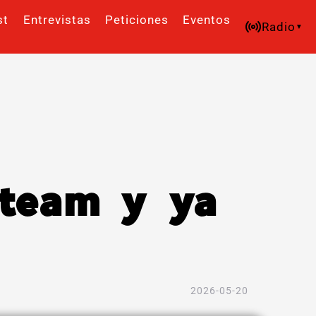
st
Entrevistas
Peticiones
Eventos
Radio
Steam y ya
2026-05-20