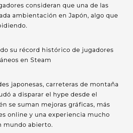
adores consideran que una de las
erada ambientación en Japón, algo que
pidiendo.
des japonesas, carreteras de montaña
udó a disparar el hype desde el
ién se suman mejoras gráficas, más
des online y una experiencia mucho
n mundo abierto.