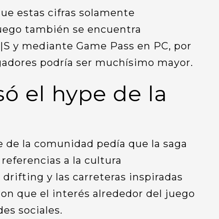
ue estas cifras solamente
juego también se encuentra
X|S y mediante Game Pass en PC, por
ugadores podría ser muchísimo mayor.
ó el hype de la
e de la comunidad pedía que la saga
 referencias a la cultura
 drifting y las carreteras inspiradas
on que el interés alrededor del juego
es sociales.