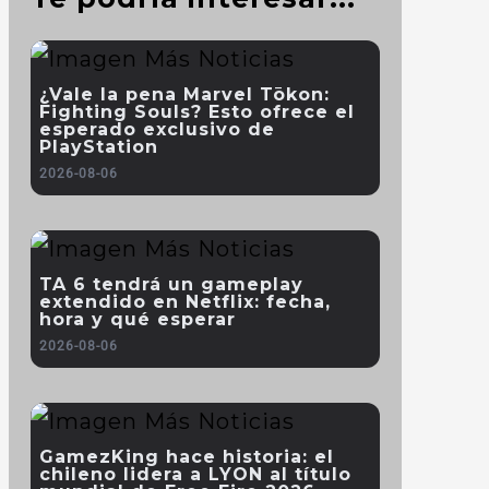
¿Vale la pena Marvel Tōkon:
Fighting Souls? Esto ofrece el
esperado exclusivo de
PlayStation
2026-08-06
TA 6 tendrá un gameplay
extendido en Netflix: fecha,
hora y qué esperar
2026-08-06
GamezKing hace historia: el
chileno lidera a LYON al título