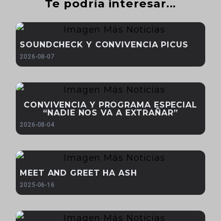
Te podría interesar...
SOUNDCHECK Y CONVIVENCIA PICUS
2026-08-07
CONVIVENCIA Y PROGRAMA ESPECIAL
“NADIE NOS VA A EXTRAÑAR”
2026-08-04
MEET AND GREET HA ASH
2025-06-16