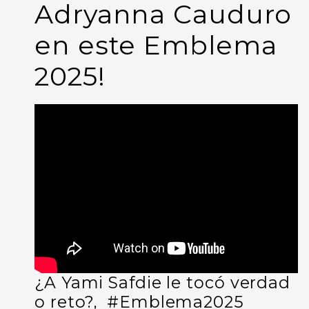
Adryanna Cauduro
en este Emblema
2025!
¿A Yami Safdie le tocó verdad
o reto?,
#Emblema2025