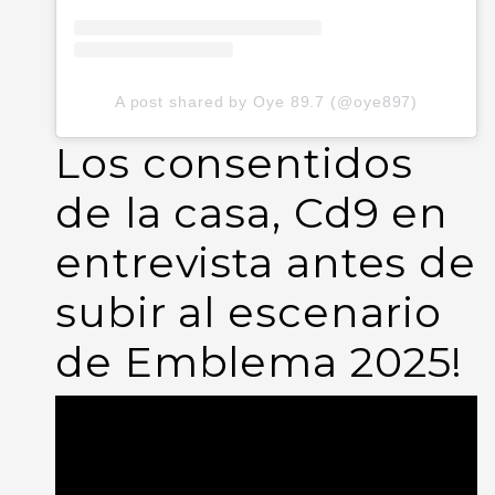
A post shared by Oye 89.7 (@oye897)
Los consentidos
de la casa, Cd9 en
entrevista antes de
subir al escenario
de Emblema 2025!