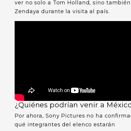
ver no solo a Tom Holland, sino también
Zendaya durante la visita al país.
¿Quiénes podrían venir a Méxic
Por ahora, Sony Pictures no ha confirm
qué integrantes del elenco estarán