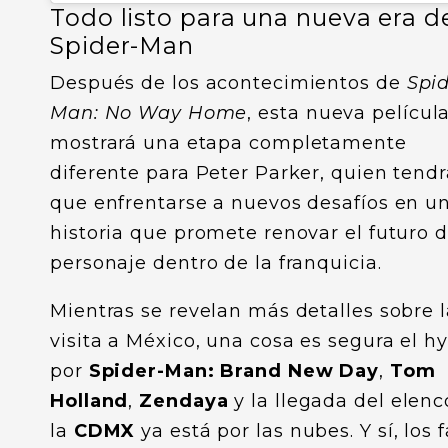
Todo listo para una nueva era d
Spider-Man
Después de los acontecimientos de
Spid
Man: No Way Home
, esta nueva películ
mostrará una etapa completamente
diferente para Peter Parker, quien tendr
que enfrentarse a nuevos desafíos en u
historia que promete renovar el futuro d
personaje dentro de la franquicia.
Mientras se revelan más detalles sobre l
visita a México, una cosa es segura el h
por
Spider-Man: Brand New Day
,
Tom
Holland
,
Zendaya
y la llegada del elenc
la
CDMX
ya está por las nubes. Y sí, los 