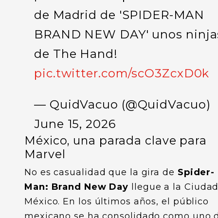
de Madrid de 'SPIDER-MAN
BRAND NEW DAY' unos ninja
de The Hand!
pic.twitter.com/scO3ZcxD0k
— QuidVacuo (@QuidVacuo)
June 15, 2026
México, una parada clave para
Marvel
No es casualidad que la gira de
Spider-
Man: Brand New Day
llegue a la Ciuda
México. En los últimos años, el público
mexicano se ha consolidado como uno 