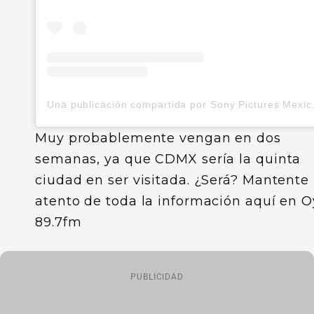
Una publicació
Muy probablemente vengan en dos
semanas, ya que CDMX sería la quinta
ciudad en ser visitada. ¿Será? Mantente
atento de toda la información aquí en 
89.7fm
PUBLICIDAD