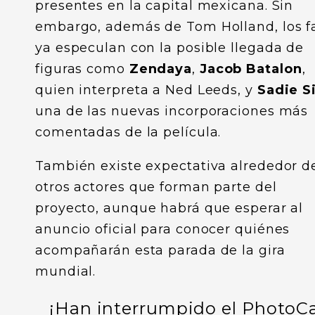
presentes en la capital mexicana. Sin
embargo, además de Tom Holland, los f
ya especulan con la posible llegada de
figuras como
Zendaya
,
Jacob Batalon
,
quien interpreta a Ned Leeds, y
Sadie S
una de las nuevas incorporaciones más
comentadas de la película.
También existe expectativa alrededor d
otros actores que forman parte del
proyecto, aunque habrá que esperar al
anuncio oficial para conocer quiénes
acompañarán esta parada de la gira
mundial.
¡Han interrumpido el PhotoCa