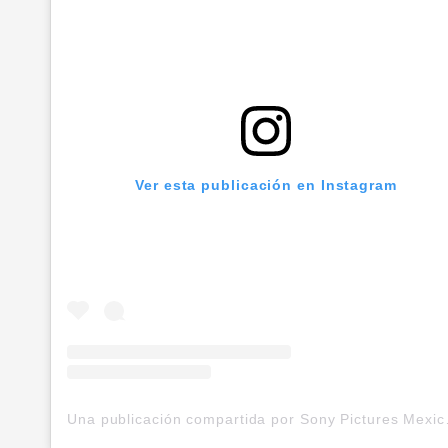
Ver esta publicación en Instagram
Una publicació