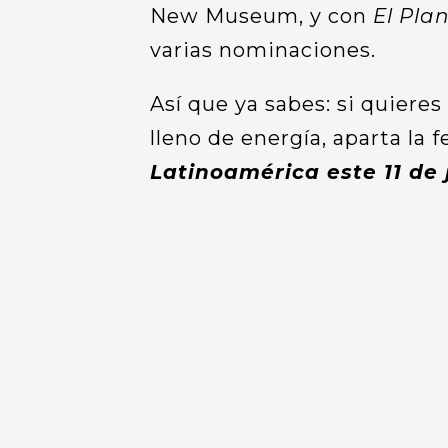
New Museum, y con
El Pla
varias nominaciones.
Así que ya sabes: si quieres
lleno de energía, aparta la 
Latinoamérica este 11 de j