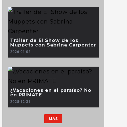
Tráiler de El Show de los
Muppets con Sabrina Carpenter
2026-01-02
¿Vacaciones en el paraíso? No
en PRIMATE
2025-12-31
MÁS