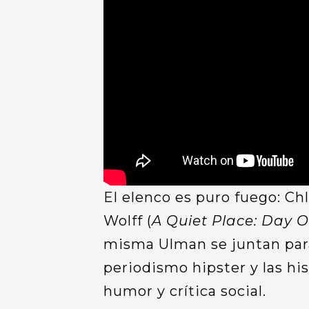
El elenco es puro fuego: Ch
Wolff (
A Quiet Place: Day 
misma Ulman se juntan para 
periodismo hipster y las hi
humor y crítica social.