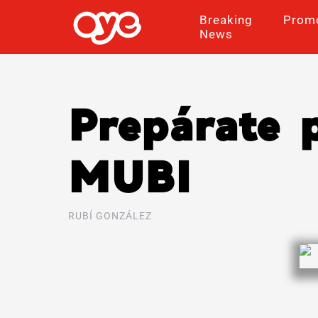
Breaking
Prom
News
Prepárate 
MUBI
RUBÍ GONZÁLEZ