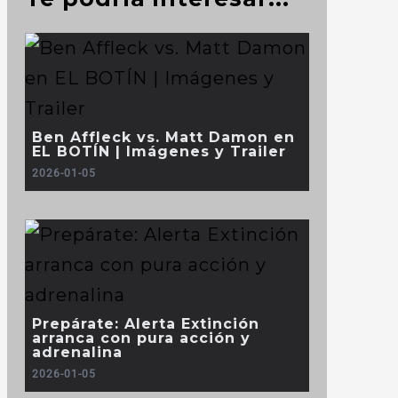
Ben Affleck vs. Matt Damon en
EL BOTÍN | Imágenes y Trailer
2026-01-05
Prepárate: Alerta Extinción
arranca con pura acción y
adrenalina
2026-01-05