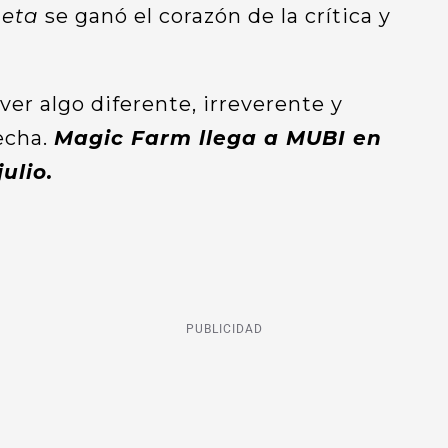
neta
se ganó el corazón de la crítica y
 ver algo diferente, irreverente y
fecha.
Magic Farm llega a MUBI en
ulio.
PUBLICIDAD