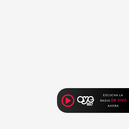
ESCUCHA LA
EN VIVO
RADIO
AHORA