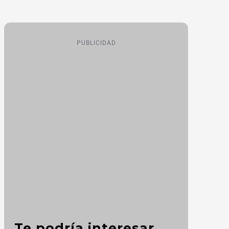
PUBLICIDAD
Te podría interesar...