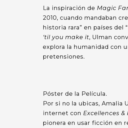
La inspiración de
Magic Fa
2010, cuando mandaban cre
historia rara” en países de
‘til you make it
, Ulman conv
explora la humanidad con u
pretensiones.
Póster de la Película.
Por si no la ubicas, Amalia 
internet con
Excellences & 
pionera en usar ficción en 