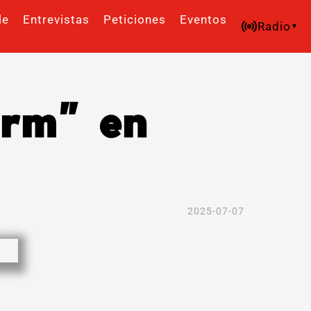
le
Entrevistas
Peticiones
Eventos
Radio
arm” en
2025-07-07