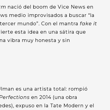
rm
nació del boom de Vice News en
ws medio improvisados a buscar “la
l “tercer mundo”. Con el mantra
fake it
ierte esta idea en una sátira que
na vibra muy honesta y sin
Ulman es una artista total: rompió
Perfections
en 2014 (una obra
redes), expuso en la Tate Modern y el