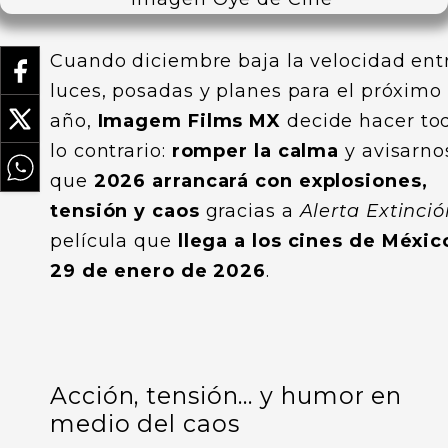
Cuando diciembre baja la velocidad ent
luces, posadas y planes para el próximo
año,
Imagem Films MX
decide hacer to
lo contrario:
romper la calma
y avisarno
que
2026 arrancará con explosiones,
tensión y caos
gracias a
Alerta Extinci
película que
llega a los cines de Méxic
29 de enero de 2026
.
Acción, tensión… y humor en
medio del caos