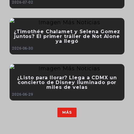
2026-07-02
¿Timothée Chalamet y Selena Gomez
juntos? El primer tráiler de Not Alone
ya llegó
2026-06-30
¿Listo para llorar? Llega a CDMX un
concierto de Disney iluminado por
miles de velas
2026-06-29
MÁS