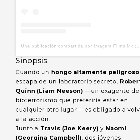
Una publicación compartida por Imagem Films Mx (
Sinopsis
Cuando un
hongo altamente peligroso
escapa de un laboratorio secreto,
Rober
Quinn (Liam Neeson)
—un exagente de
bioterrorismo que preferiría estar en
cualquier otro lugar— es obligado a volv
a la acción.
Junto a
Travis (Joe Keery)
y
Naomi
(Georgina Campbell)
, dos jóvenes