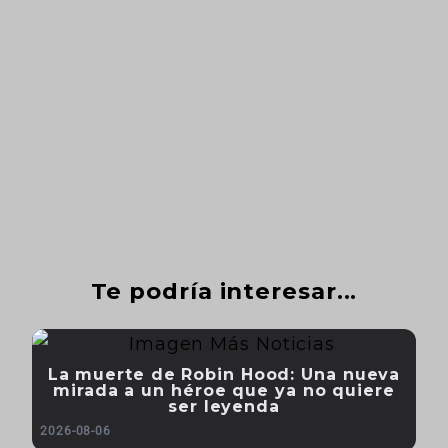
Te podría interesar...
La muerte de Robin Hood: Una nueva
mirada a un héroe que ya no quiere
ser leyenda
2026-08-06