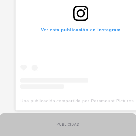
Ver esta publicación en Instagram
Una public
PUBLICIDAD