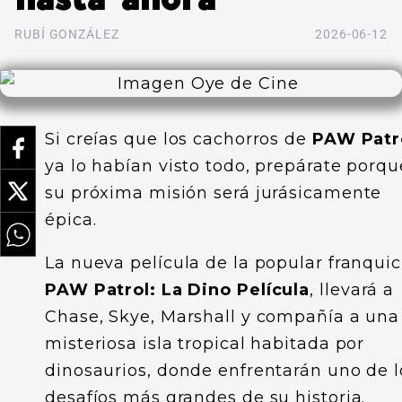
RUBÍ GONZÁLEZ
2026-06-12
Si creías que los cachorros de
PAW Patr
ya lo habían visto todo, prepárate porqu
su próxima misión será jurásicamente
épica.
La nueva película de la popular franquic
PAW Patrol: La Dino Película
, llevará a
Chase, Skye, Marshall y compañía a una
misteriosa isla tropical habitada por
dinosaurios, donde enfrentarán uno de l
desafíos más grandes de su historia.