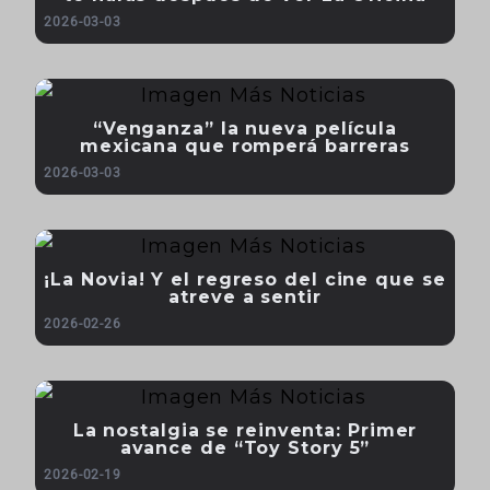
2026-03-03
“Venganza” la nueva película
mexicana que romperá barreras
2026-03-03
¡La Novia! Y el regreso del cine que se
atreve a sentir
2026-02-26
La nostalgia se reinventa: Primer
avance de “Toy Story 5”
2026-02-19