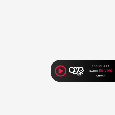
ESCUCHA LA
EN VIVO
RADIO
AHORA
Ahora escuchas: