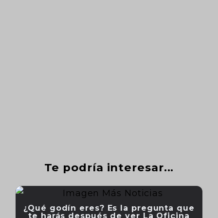
Te podría interesar...
¿Qué godín eres? Es la pregunta que
te harás después de ver La Oficina