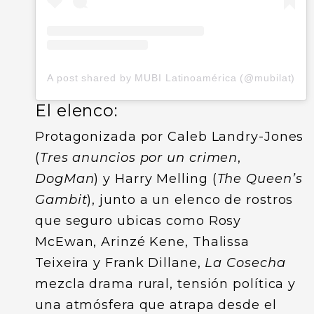
A post shared by MUBI Latinoamérica (@mubilat)
El elenco:
Protagonizada por Caleb Landry-Jones
(
Tres anuncios por un crimen
,
DogMan
) y Harry Melling (
The Queen’s
Gambit
), junto a un elenco de rostros
que seguro ubicas como Rosy
McEwan, Arinzé Kene, Thalissa
Teixeira y Frank Dillane,
La Cosecha
mezcla drama rural, tensión política y
una atmósfera que atrapa desde el