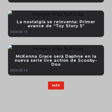
La nostalgia se reinventa: Primer
avance de “Toy Story 5”
2026-02-19
McKenna Grace será Daphne en la
nueva serie live action de Scooby-
Doo
2026-02-18
MÁS