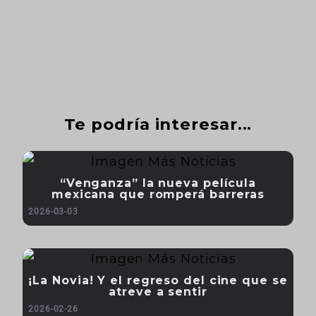
Te podría interesar...
“Venganza” la nueva película
mexicana que romperá barreras
2026-03-03
¡La Novia! Y el regreso del cine que se
atreve a sentir
2026-02-26