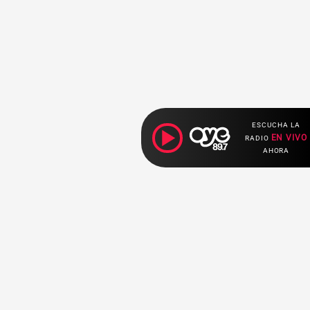
ESCUCHA LA
EN VIVO
RADIO
AHORA
Ahora escuchas:
Nuestras
Radio en vivo
Secciones
Escucha nuestras