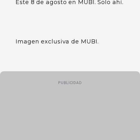
Este 8 de agosto en MUBI. Solo ahí.
Imagen exclusiva de MUBI.
PUBLICIDAD