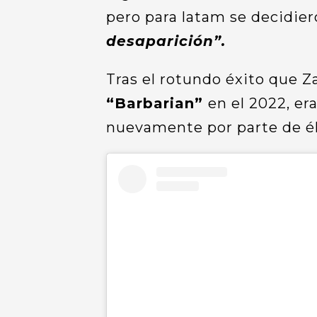
pero para latam se decidie
desaparición”.
Tras el rotundo éxito que Z
“Barbarian”
en el 2022, er
nuevamente por parte de é