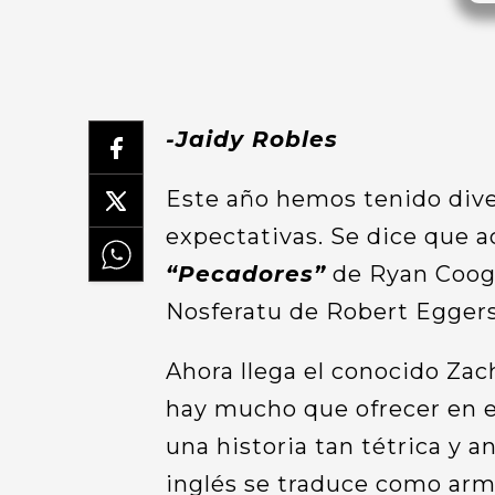
-Jaidy Robles
Este año hemos tenido diver
expectativas. Se dice que 
“Pecadores”
de Ryan Coogl
Nosferatu de Robert Eggers
Ahora llega el conocido Zac
hay mucho que ofrecer en e
una historia tan tétrica y 
inglés se traduce como ar