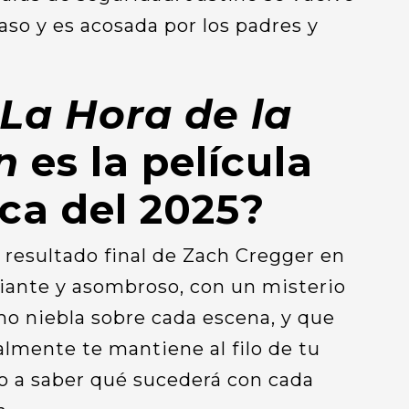
aso y es acosada por los padres y
La Hora de la
ón
es la película
ica del 2025?
l resultado final de Zach Cregger en
friante y asombroso, con un misterio
mo niebla sobre cada escena, y que
almente te mantiene al filo de tu
do a saber qué sucederá con cada