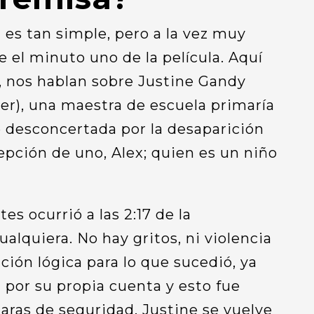
n
es tan simple, pero a la vez muy
 el minuto uno de la película. Aquí
l, nos hablan sobre Justine Gandy
ner), una maestra de escuela primaría
 desconcertada por la desaparición
epción de uno, Alex; quien es un niño
es ocurrió a las 2:17 de la
lquiera. No hay gritos, ni violencia
ción lógica para lo que sucedió, ya
n por su propia cuenta y esto fue
aras de seguridad. Justine se vuelve