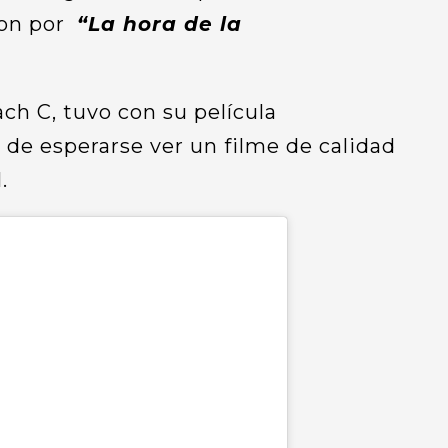
ron por
“La hora de la
ach C, tuvo con su película
a de esperarse ver un filme de calidad
l.