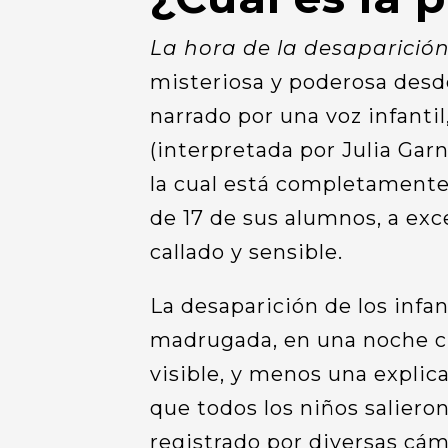
La hora de la desaparició
misteriosa y poderosa desde
narrado por una voz infanti
(interpretada por Julia Gar
la cual está completamente
de 17 de sus alumnos, a exc
callado y sensible.
La desaparición de los infant
madrugada, en una noche cua
visible, y menos una explica
que todos los niños saliero
registrado por diversas cám