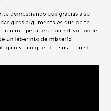
a.
nte demostrando que gracias a su
e dar giros argumentales que no te
n gran rompecabezas narrativo donde
te un laberinto de misterio
lógico y uno que otro susto que te