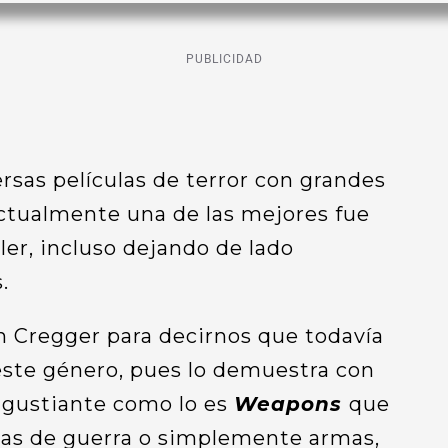
PUBLICIDAD
sas películas de terror con grandes
actualmente una de las mejores fue
er, incluso dejando de lado
.
h Cregger para decirnos que todavía
ste género, pues lo demuestra con
angustiante como lo es
Weapons
que
mas de guerra o simplemente armas,