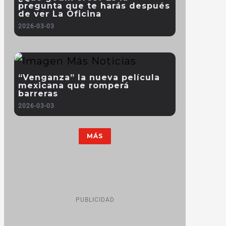
pregunta que te harás después
de ver La Oficina
2026-03-03
“Venganza” la nueva película
mexicana que romperá
barreras
2026-03-03
MÁS
PUBLICIDAD