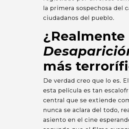
la primera sospechosa del c
ciudadanos del pueblo.
¿Realmente
Desaparici
más terroríf
De verdad creo que lo es. E
esta película es tan escalo
central que se extiende co
nunca se aclara del todo, re
asiento en el cine esperan