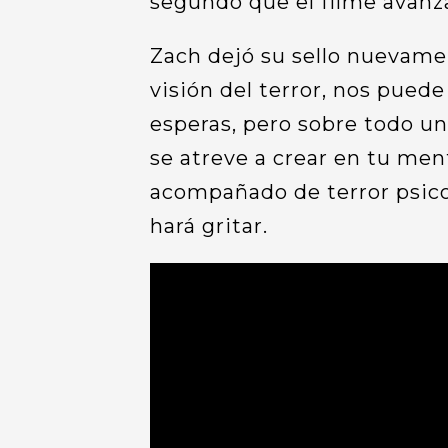
segundo que el filme avanz
Zach dejó su sello nuevame
visión del terror, nos pued
esperas, pero sobre todo u
se atreve a crear en tu men
acompañado de terror psico
hará gritar.