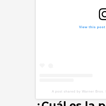
View this post
A post shared by Warner Bros.
¿Cuál es la 