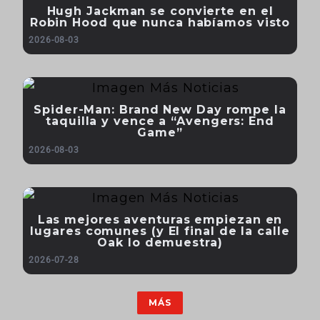
Hugh Jackman se convierte en el
Robin Hood que nunca habíamos visto
2026-08-03
Spider-Man: Brand New Day rompe la
taquilla y vence a “Avengers: End
Game”
2026-08-03
Las mejores aventuras empiezan en
lugares comunes (y El final de la calle
Oak lo demuestra)
2026-07-28
MÁS