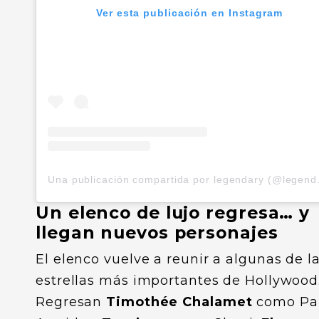
Ver esta publicación en Instagram
Una public
Un elenco de lujo regresa… y
llegan nuevos personajes
El elenco vuelve a reunir a algunas de l
estrellas más importantes de Hollywood
Regresan
Timothée Chalamet
como Pa