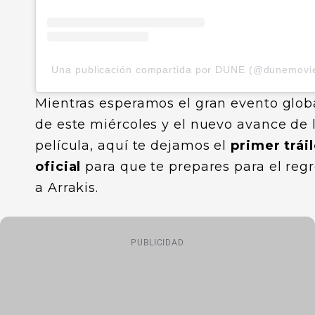
Una publicación compartida por DUNE (@dunemovi
Mientras esperamos el gran evento glob
de este miércoles y el nuevo avance de 
película, aquí te dejamos el
primer tráil
oficial
para que te prepares para el reg
a Arrakis.
PUBLICIDAD