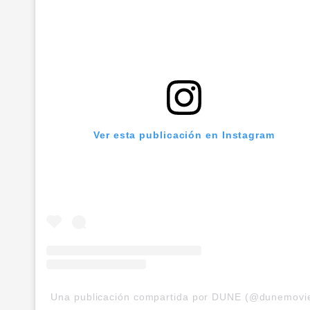
Ver esta publicación en Instagram
Una publicación compartida por DUNE (@dunemovi