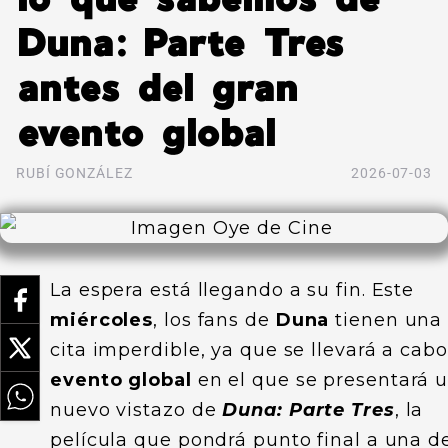
Duna: Parte Tres
antes del gran
evento global
RUBÍ GONZÁLEZ
2026-07-03
La espera está llegando a su fin. Este
miércoles
, los fans de
Duna
tienen una
cita imperdible, ya que se llevará a cab
evento global
en el que se presentará 
nuevo vistazo de
Duna: Parte Tres
, la
película que pondrá punto final a una d