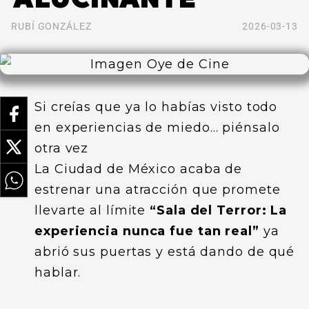
RUBÍ GONZÁLEZ
2026-03-13
Si creías que ya lo habías visto todo
en experiencias de miedo… piénsalo
otra vez
La Ciudad de México acaba de
estrenar una atracción que promete
llevarte al límite
“Sala del Terror: La
experiencia nunca fue tan real”
ya
abrió sus puertas y está dando de qué
hablar.