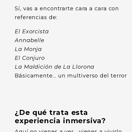
Sí, vas a encontrarte cara a cara con
referencias de:
El Exorcista
Annabelle
La Monja
El Conjuro
La Maldición de La Llorona
Básicamente… un multiverso del terror
¿De qué trata esta
experiencia inmersiva?
Aquí no vienes a ver… vienes a vivirlo