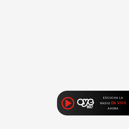
ESCUCHA LA
EN VIVO
RADIO
AHORA
Ahora escuchas: