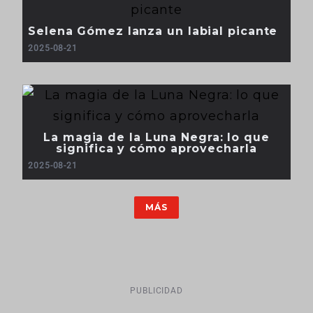
Selena Gómez lanza un labial picante
2025-08-21
La magia de la Luna Negra: lo que
significa y cómo aprovecharla
2025-08-21
MÁS
PUBLICIDAD