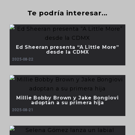
Te podría interesar...
Ed Sheeran presenta “A Little More”
desde la CDMX
2025-08-22
Millie Bobby Brown y Jake Bongiovi
adoptan a su primera hija
2025-08-21