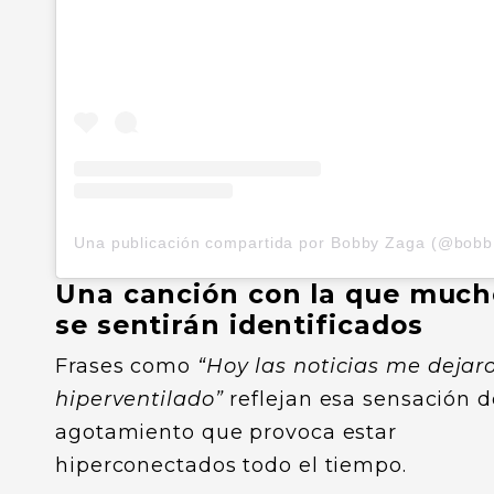
Una
Una canción con la que much
se sentirán identificados
Frases como
“Hoy las noticias me dejar
hiperventilado”
reflejan esa sensación d
agotamiento que provoca estar
hiperconectados todo el tiempo.