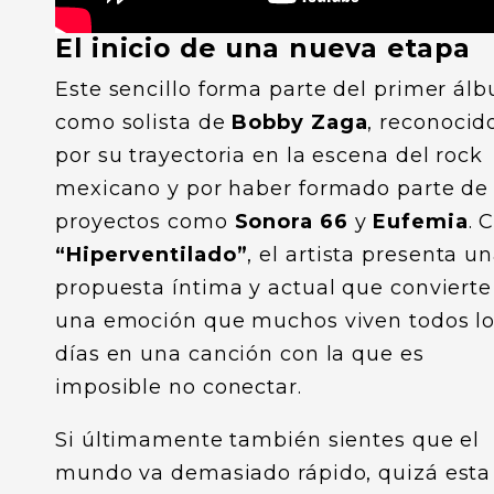
El inicio de una nueva etapa
Este sencillo forma parte del primer ál
como solista de
Bobby Zaga
, reconocid
por su trayectoria en la escena del rock
mexicano y por haber formado parte de
proyectos como
Sonora 66
y
Eufemia
. 
“Hiperventilado”
, el artista presenta u
propuesta íntima y actual que convierte
una emoción que muchos viven todos l
días en una canción con la que es
imposible no conectar.
Si últimamente también sientes que el
mundo va demasiado rápido, quizá esta