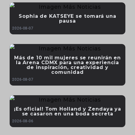
Sophia de KATSEYE se tomará una
pausa
2026-08-07
Más de 10 mil mujeres se reunirán en
la Arena CDMX para una experiencia
de inspiración, creatividad y
comunidad
2026-08-07
¡Es oficial! Tom Holland y Zendaya ya
se casaron en una boda secreta
2026-08-06