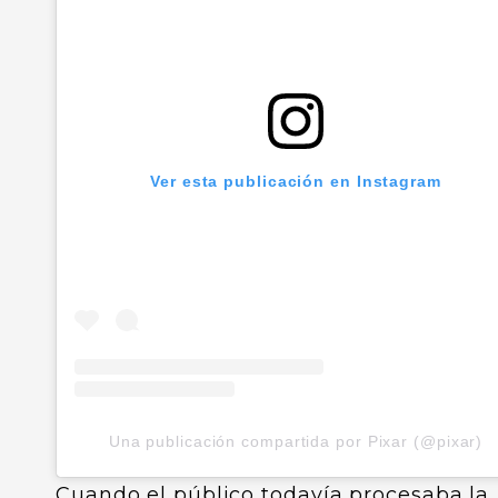
Ver esta publicación en Instagram
Una publicación compartida por Pixar (@pixar)
Cuando el público todavía procesaba la