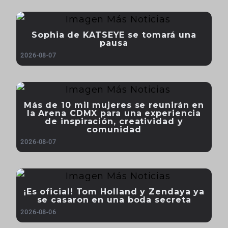
Sophia de KATSEYE se tomará una
pausa
2026-08-07
Más de 10 mil mujeres se reunirán en
la Arena CDMX para una experiencia
de inspiración, creatividad y
comunidad
2026-08-07
¡Es oficial! Tom Holland y Zendaya ya
se casaron en una boda secreta
2026-08-06