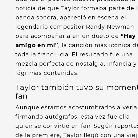
noticia de que Taylor formaba parte de 
banda sonora, apareció en escena el
legendario compositor Randy Newman
para acompañarla en un dueto de
“Hay
amigo en mí”
, la canción más icónica d
toda la franquicia. El resultado fue una
mezcla perfecta de nostalgia, infancia y
lágrimas contenidas.
Taylor también tuvo su momen
fan
Aunque estamos acostumbrados a verla
firmando autógrafos, esta vez fue ella
quien se convirtió en fan. Según reporte
de la premiere, Taylor llegó con una vie