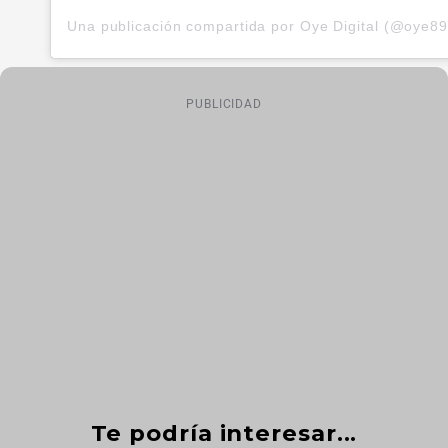
PUBLICIDAD
Te podría interesar...