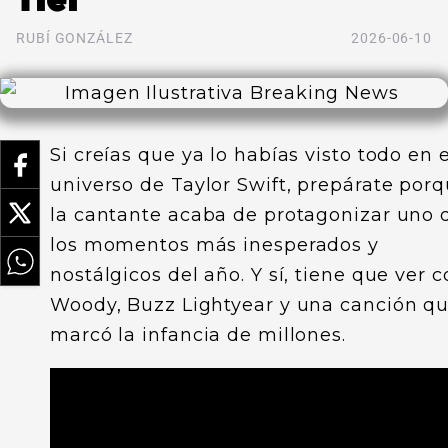
RUBÍ GONZÁLEZ
2026-06-10
Si creías que ya lo habías visto todo en e
universo de Taylor Swift, prepárate por
la cantante acaba de protagonizar uno 
los momentos más inesperados y
nostálgicos del año. Y sí, tiene que ver 
Woody, Buzz Lightyear y una canción q
marcó la infancia de millones.