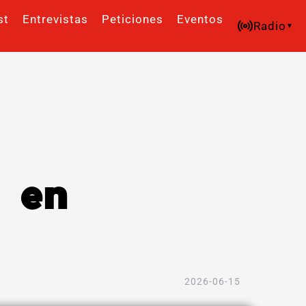
st
Entrevistas
Peticiones
Eventos
Radio
a en
2026-06-15