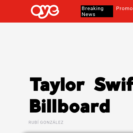
Breaking
Promo
News
Taylor Swif
Billboard
RUBÍ GONZÁLEZ