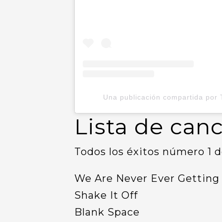
Una publicación compartida por T
Lista de canc
Todos los éxitos número 1 de
We Are Never Ever Getting
Shake It Off
Blank Space