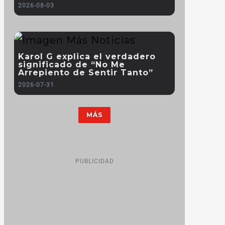
2026-08-03
Karol G explica el verdadero
significado de “No Me
Arrepiento de Sentir Tanto”
2026-07-31
MÁS
PUBLICIDAD