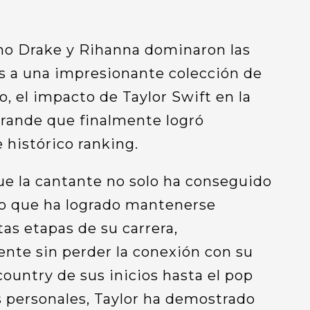
a
o Drake y Rihanna dominaron las
as a una impresionante colección de
o, el impacto de Taylor Swift en la
grande que finalmente logró
 histórico ranking.
e la cantante no solo ha conseguido
no que ha logrado mantenerse
tas etapas de su carrera,
te sin perder la conexión con su
country de sus inicios hasta el pop
 personales, Taylor ha demostrado