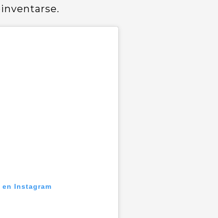
einventarse.
n en Instagram