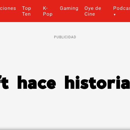
ciones
Top
K-
Gaming
Oye de
Podca
Ten
Pop
Cine
PUBLICIDAD
t hace histori