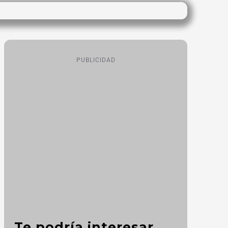
PUBLICIDAD
Te podría interesar...