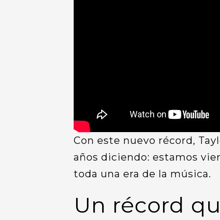
Con este nuevo récord, Tayl
años diciendo: estamos vien
toda una era de la música.
Un récord qu