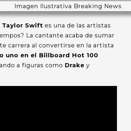
e
Taylor Swift
es una de las artistas
tiempos? La cantante acaba de sumar
e carrera al convertirse en la artista
 uno en el Billboard Hot 100
rando a figuras como
Drake
y