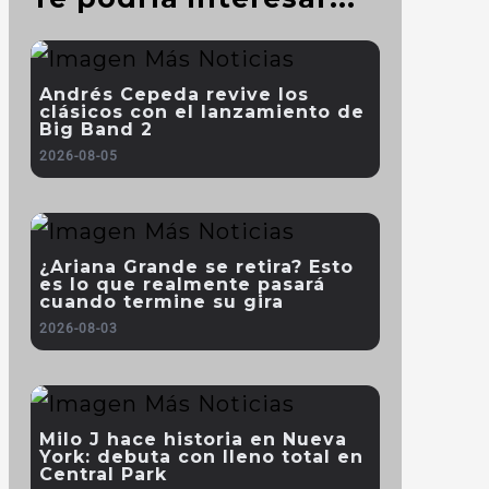
Andrés Cepeda revive los
clásicos con el lanzamiento de
Big Band 2
2026-08-05
¿Ariana Grande se retira? Esto
es lo que realmente pasará
cuando termine su gira
2026-08-03
Milo J hace historia en Nueva
York: debuta con lleno total en
Central Park