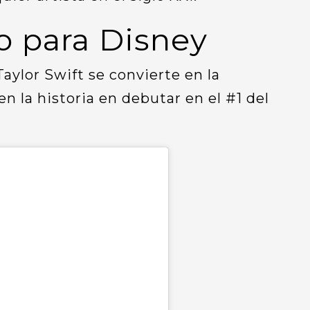
co para Disney
aylor Swift se convierte en la
n la historia en debutar en el #1 del