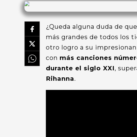
¿Queda alguna duda de qu
más grandes de todos los 
otro logro a su impresionant
con
más canciones número
durante el siglo XXI
, supe
Rihanna
.