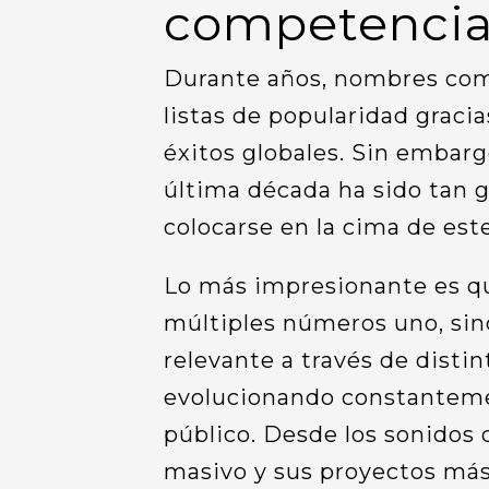
competenci
Durante años, nombres com
listas de popularidad graci
éxitos globales. Sin embarg
última década ha sido tan 
colocarse en la cima de este
Lo más impresionante es qu
múltiples números uno, si
relevante a través de distin
evolucionando constantemen
público. Desde los sonidos 
masivo y sus proyectos más